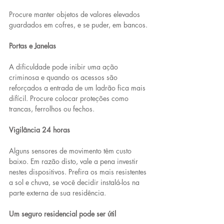
Procure manter objetos de valores elevados 
guardados em cofres, e se puder, em bancos.
Portas e Janelas
A dificuldade pode inibir uma ação 
criminosa e quando os acessos são 
reforçados a entrada de um ladrão fica mais 
difícil. Procure colocar proteções como 
trancas, ferrolhos ou fechos.
Vigilância 24 horas
Alguns sensores de movimento têm custo 
baixo. Em razão disto, vale a pena investir 
nestes dispositivos. Prefira os mais resistentes 
a sol e chuva, se você decidir instalá-los na 
parte externa de sua residência.
Um seguro residencial pode ser útil