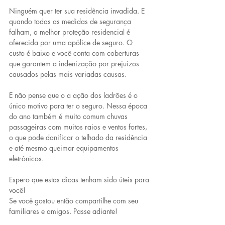
Ninguém quer ter sua residência invadida. E 
quando todas as medidas de segurança 
falham, a melhor proteção residencial é 
oferecida por uma apólice de seguro. O 
custo é baixo e você conta com coberturas 
que garantem a indenização por prejuízos 
causados pelas mais variadas causas.
E não pense que o a ação dos ladrões é o 
único motivo para ter o seguro. Nessa época 
do ano também é muito comum chuvas 
passageiras com muitos raios e ventos fortes, 
o que pode danificar o telhado da residência 
e até mesmo queimar equipamentos 
eletrônicos.
Espero que estas dicas tenham sido úteis para 
você!
Se você gostou então compartilhe com seu 
familiares e amigos. Passe adiante!