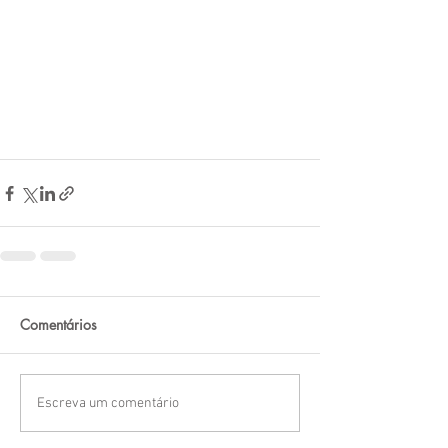
Comentários
Escreva um comentário