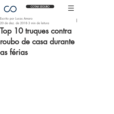
COTAR SEGURO
Escrito por Lucas Amaro
20 de dez. de 2018
3 min de leitura
Top 10 truques contra
roubo de casa durante
as férias