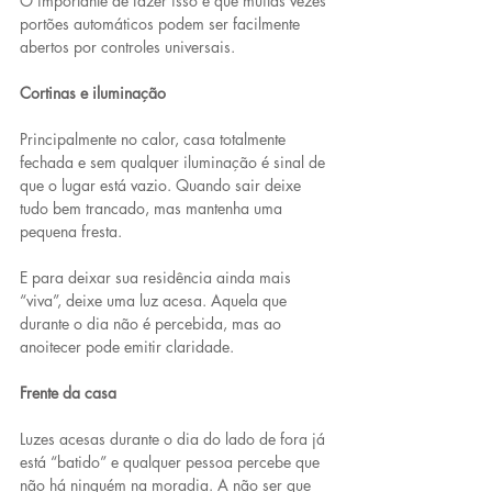
O importante de fazer isso é que muitas vezes 
portões automáticos podem ser facilmente 
abertos por controles universais.
Cortinas e iluminação
Principalmente no calor, casa totalmente 
fechada e sem qualquer iluminação é sinal de 
que o lugar está vazio. Quando sair deixe 
tudo bem trancado, mas mantenha uma 
pequena fresta.
E para deixar sua residência ainda mais 
“viva”, deixe uma luz acesa. Aquela que 
durante o dia não é percebida, mas ao 
anoitecer pode emitir claridade.
Frente da casa
Luzes acesas durante o dia do lado de fora já 
está “batido” e qualquer pessoa percebe que 
não há ninguém na moradia. A não ser que 