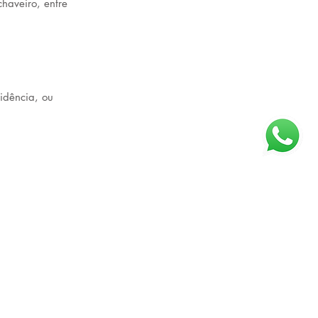
chaveiro, entre 
idência, ou 