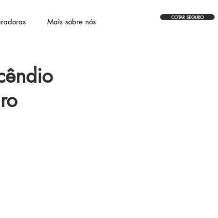
COTAR SEGURO
radoras
Mais sobre nós
cêndio
ro