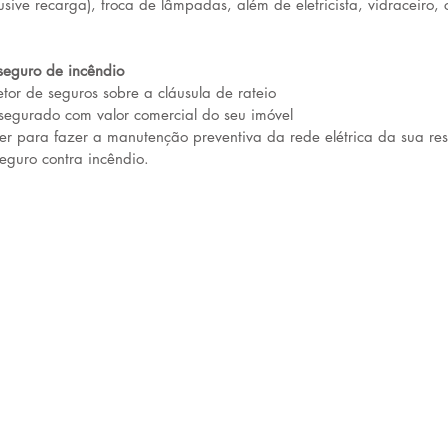
lusive recarga), troca de lâmpadas, além de eletricista, vidraceiro, 
seguro de incêndio
tor de seguros sobre a cláusula de rateio  
segurado com valor comercial do seu imóvel 
r para fazer a manutenção preventiva da rede elétrica da sua res
eguro contra incêndio.