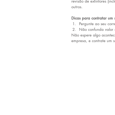
revisão de extintores (inc
outros.
Dicas para contratar um 
Pergunte ao seu corre
Não confunda valor 
Não espere algo acontece
empresa, e contrate um s