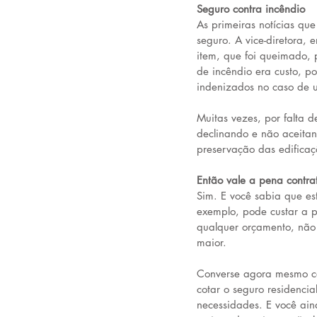
Seguro contra incêndio
As primeiras notícias q
seguro. A vice-diretora,
item, que foi queimado, 
de incêndio era custo, 
indenizados no caso de u
Muitas vezes, por falta 
declinando e não aceitan
preservação das edificaç
Então vale a pena contra
Sim. E você sabia que es
exemplo, pode custar a p
qualquer orçamento, não
maior.
Converse agora mesmo com
cotar o seguro residenci
necessidades. E você ain