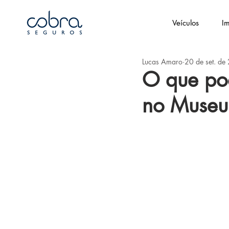
Veículos
Im
Lucas Amaro
20 de set. de
O que po
no Museu 