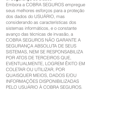
Embora a COBRA SEGUROS empregue
seus melhores esforços para a proteção
dos dados do USUÁRIO, mas
considerando as características dos
sistemas informáticos, e o constante
avanço das técnicas de invasão, a
COBRA SEGUROS NÃO GARANTE A
SEGURANÇA ABSOLUTA DE SEUS
SISTEMAS, NEM SE RESPONSABILIZA
POR ATOS DE TERCEIROS QUE,
EVENTUALMENTE, LOGREM ÊXITO EM
COLETAR OU UTILIZAR, POR
QUAISQUER MEIOS, DADOS E/OU
INFORMAÇÕES DISPONIBILIZADAS
PELO USUÁRIO À COBRA SEGUROS
.
AUTOMÓVEIS
Seguro de Carro
Seguro de Moto
Seguro Uber
Seguro de Carro Antigo
Consórcio de Veículo