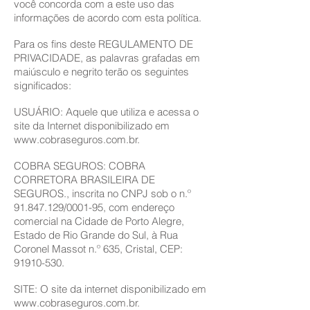
você concorda com a este uso das
informações de acordo com esta política.
Para os fins deste REGULAMENTO DE
PRIVACIDADE, as palavras grafadas em
maiúsculo e negrito terão os seguintes
significados:
USUÁRIO: Aquele que utiliza e acessa o
site da Internet disponibilizado em
www.cobraseguros.com.br
.
COBRA SEGUROS: COBRA
CORRETORA BRASILEIRA DE
SEGUROS., inscrita no CNPJ sob o n.º
91.847.129
/0001-95, com endereço
comercial na Cidade de Porto Alegre,
Estado de Rio Grande do Sul, à Rua
Coronel Massot n.º 635, Cristal, CEP:
91910-530
.
SITE: O site da internet disponibilizado em
www.cobraseguros.com.br
.