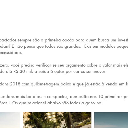
actados sempre são a primeira opção para quem busca um invest
sedan? E não pense que todos são grandes.  Existem modelos peq
necessidade.
zero, você precisa verificar se seu orçamento cobre o valor mais e
e até R$ 30 mil, a saída é optar por carros seminovos.
edans 2018 com quilometragem baixa e que já estão à venda em l
s sedans mais baratos, e compactos, que estão nas 10 primeiras pos
rasil. Os que relacionei abaixo são todos a gasolina.