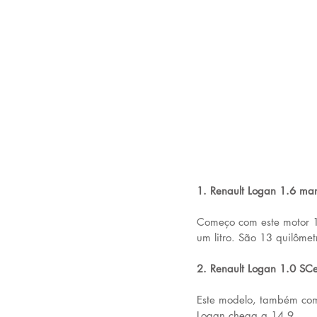
1. Renault Logan 1.6 ma
Começo com este motor 1
um litro. São 13 quilôme
2. Renault Logan 1.0 SC
Este modelo, também com 
Logan chega a 14,9.