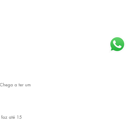
 Chega a ter um 
faz até 15 