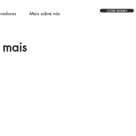
COTAR SEGURO
radoras
Mais sobre nós
 mais