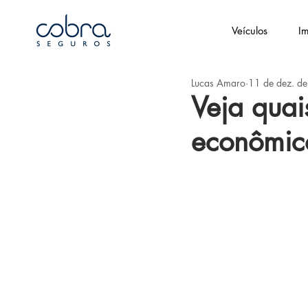
Veículos
Im
Lucas Amaro
11 de dez. d
Veja quai
econômico