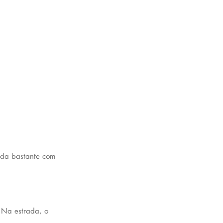
oda bastante com 
 Na estrada, o 