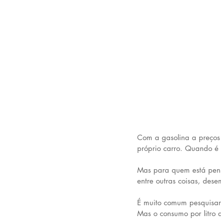
Com a gasolina a preços 
próprio carro. Quando é 
Mas para quem está pensa
entre outras coisas, des
É muito comum pesquisar 
Mas o consumo por litro 