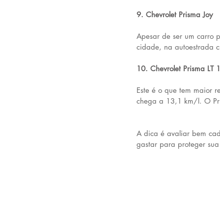
9. Chevrolet Prisma Joy
Apesar de ser um carro 
cidade, na autoestrada c
10. Chevrolet Prisma LT 
Este é o que tem maior r
chega a 13,1 km/l. O Pri
A dica é avaliar bem cad
gastar para proteger sua