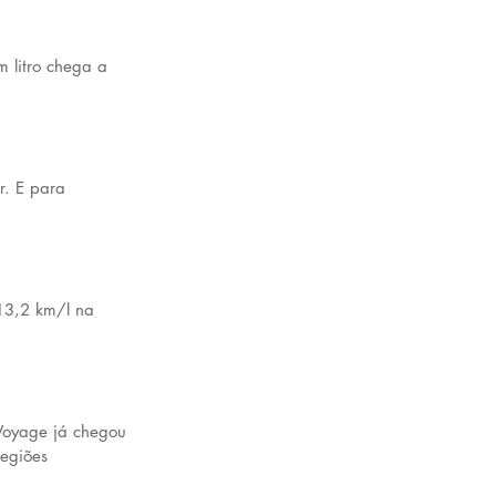
 litro chega a 
r. E para 
 13,2 km/l na 
Voyage já chegou 
egiões 