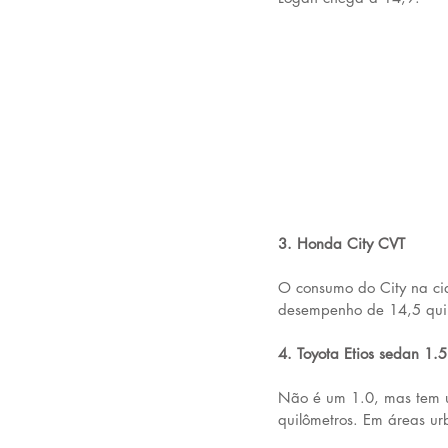
3. Honda City CVT
O consumo do City na ci
desempenho de 14,5 quilô
4. Toyota Etios sedan 1.
Não é um 1.0, mas tem u
quilômetros. Em áreas u