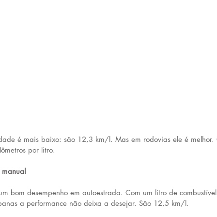
dade é mais baixo: são 12,3 km/l. Mas em rodovias ele é melhor.
metros por litro.
5 manual
m bom desempenho em autoestrada. Com um litro de combustível 
rbanas a performance não deixa a desejar. São 12,5 km/l.