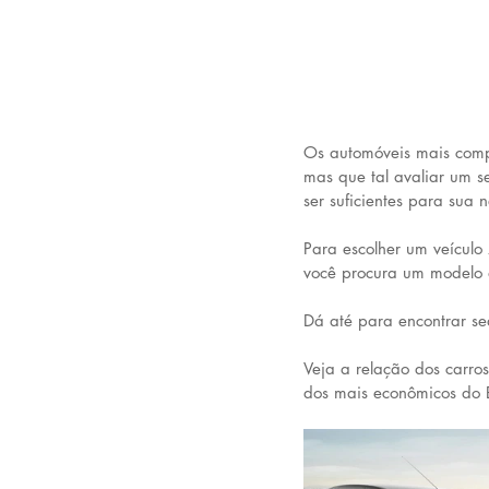
Os automóveis mais comp
mas que tal avaliar um 
ser suficientes para sua 
Para escolher um veículo 
você procura um modelo d
Dá até para encontrar s
Veja a relação dos carro
dos mais econômicos do B