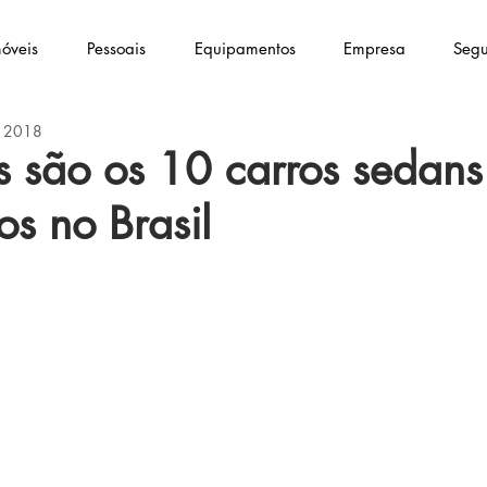
óveis
Pessoais
Equipamentos
Empresa
Segu
e 2018
s são os 10 carros sedans
s no Brasil