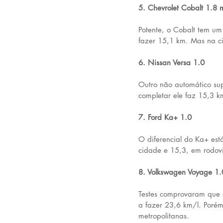
5. Chevrolet Cobalt 1.8 
Potente, o Cobalt tem um
fazer 15,1 km. Mas na ci
6. Nissan Versa 1.0
Outro não automático supe
completar ele faz 15,3 k
7. Ford Ka+ 1.0
O diferencial do Ka+ está
cidade e 15,3, em rodov
8. Volkswagen Voyage 1.
Testes comprovaram que 
a fazer 23,6 km/l. Poré
metropolitanas.