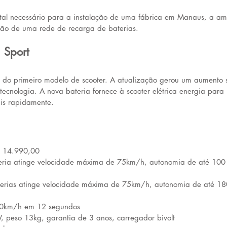
tal necessário para a instalação de uma fábrica em Manaus, a am
ção de uma rede de recarga de baterias.
 Sport
 do primeiro modelo de scooter. A atualização gerou um aumento s
ecnologia. A nova bateria fornece à scooter elétrica energia para 
is rapidamente.
R$ 14.990,00
teria atinge velocidade máxima de 75km/h, autonomia de até 100 
aterias atinge velocidade máxima de 75km/h, autonomia de até 18
60km/h em 12 segundos
, peso 13kg, garantia de 3 anos, carregador bivolt