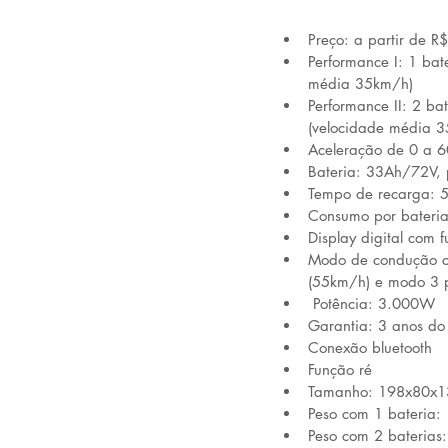
Preço: a partir de 
Performance I: 1 ba
média 35km/h) 
Performance II: 2 b
(velocidade média 3
Aceleração de 0 a 
Bateria: 33Ah/72V, 
Tempo de recarga: 5
Consumo por bateri
Display digital com
Modo de condução co
(55km/h) e modo 3 
 Potência: 3.000W
Garantia: 3 anos do
Conexão bluetooth
Função ré
Tamanho: 198x80x
Peso com 1 bateria:
Peso com 2 baterias