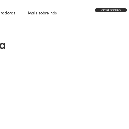
COTAR SEGURO
radoras
Mais sobre nós
sa