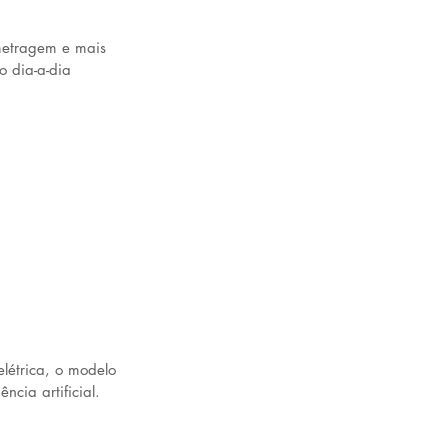
ometragem e mais
 dia-a-dia 
létrica, o modelo 
ncia artificial. 