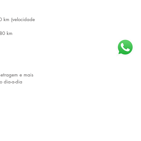
0 km (velocidade 
180 km 
ometragem e mais
 dia-a-dia 