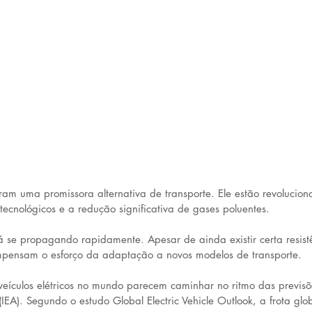
ram uma promissora alternativa de transporte. Ele estão revolucion
ecnológicos e a redução significativa de gases poluentes.
á se propagando rapidamente. Apesar de ainda existir certa resist
mpensam o esforço da adaptação a novos modelos de transporte. 
veículos elétricos no mundo parecem caminhar no ritmo das previs
(IEA). Segundo o estudo Global Electric Vehicle Outlook, a frota glob