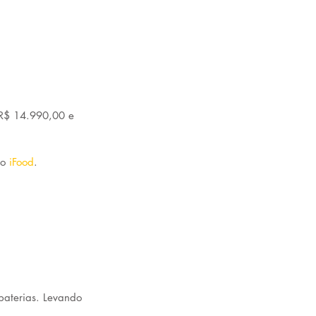
 R$ 14.990,00 e 
o 
iFood
.
aterias. Levando 