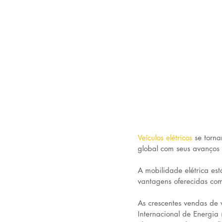
Veículos elétricos 
se torna
global com seus avanços t
A mobilidade elétrica est
vantagens oferecidas co
As crescentes vendas de 
Internacional de Energia 