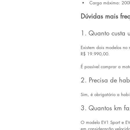
Carga máxima: 200
Dúvidas mais freq
1. Quanto custa 
Existem dois modelos no 
R$ 19.990,00. 
É possível comprar a mo
2. Precisa de hab
Sim, é obrigatório a habi
3. Quantos km fa
O modelo EV1 Sport e E
em consideração veloci