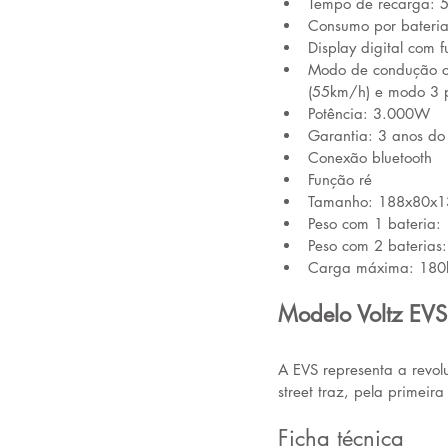
Tempo de recarga: 5
Consumo por bateri
Display digital com
Modo de condução co
(55km/h) e modo 3 
Potência: 3.000W
Garantia: 3 anos do
Conexão bluetooth
Função ré
Tamanho: 188x80x
Peso com 1 bateria:
Peso com 2 baterias
Carga máxima: 180
Modelo Voltz EVS
A EVS representa a revol
street traz, pela primeira
Ficha técnica