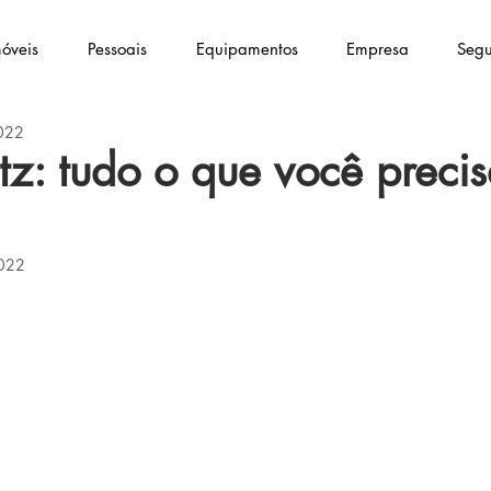
óveis
Pessoais
Equipamentos
Empresa
Segu
2022
tz: tudo o que você preci
2022