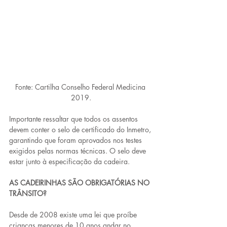
Fonte: Cartilha Conselho Federal Medicina 
2019.
Importante ressaltar que todos os assentos 
devem conter o selo de certificado do Inmetro, 
garantindo que foram aprovados nos testes 
exigidos pelas normas técnicas. O selo deve 
estar junto à especificação da cadeira.
AS CADEIRINHAS SÃO OBRIGATÓRIAS NO 
TRÂNSITO?
Desde de 2008 existe uma lei que proíbe 
crianças menores de 10 anos andar no 