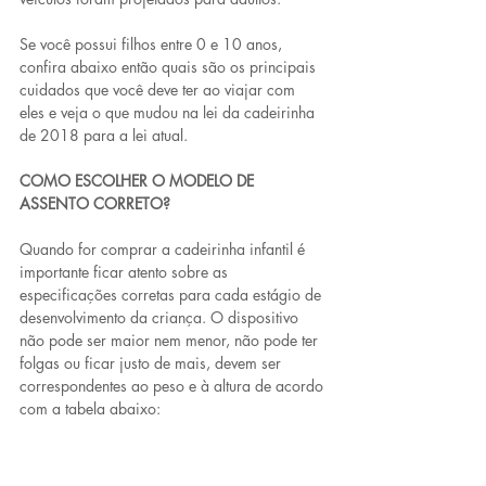
Se você possui filhos entre 0 e 10 anos, 
confira abaixo então quais são os principais 
cuidados que você deve ter ao viajar com 
eles e veja o que mudou na lei da cadeirinha 
de 2018 para a lei atual.
COMO ESCOLHER O MODELO DE 
ASSENTO CORRETO?
Quando for comprar a cadeirinha infantil é 
importante ficar atento sobre as 
especificações corretas para cada estágio de 
desenvolvimento da criança. O dispositivo 
não pode ser maior nem menor, não pode ter 
folgas ou ficar justo de mais, devem ser 
correspondentes ao peso e à altura de acordo 
com a tabela abaixo: