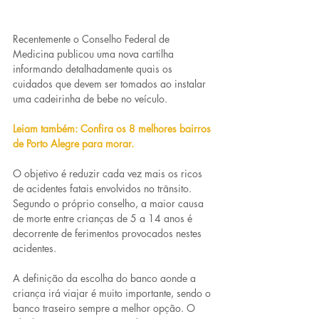
Recentemente o Conselho Federal de 
Medicina publicou uma nova cartilha 
informando detalhadamente quais os 
cuidados que devem ser tomados ao instalar 
uma cadeirinha de bebe no veículo.
Leiam também: Confira os 8 melhores bairros 
de Porto Alegre para morar.
O objetivo é reduzir cada vez mais os ricos 
de acidentes fatais envolvidos no trânsito. 
Segundo o próprio conselho, a maior causa 
de morte entre crianças de 5 a 14 anos é 
decorrente de ferimentos provocados nestes 
acidentes.
A definição da escolha do banco aonde a 
criança irá viajar é muito importante, sendo o 
banco traseiro sempre a melhor opção. O 