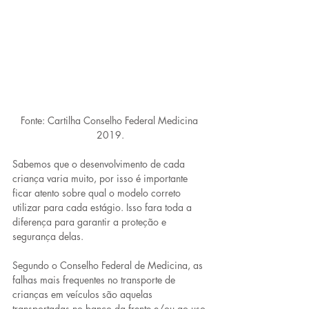
Fonte: Cartilha Conselho Federal Medicina 
2019.
Sabemos que o desenvolvimento de cada 
criança varia muito, por isso é importante 
ficar atento sobre qual o modelo correto 
utilizar para cada estágio. Isso fara toda a 
diferença para garantir a proteção e 
segurança delas.
Segundo o Conselho Federal de Medicina, as 
falhas mais frequentes no transporte de 
crianças em veículos são aquelas 
transportadas no banco da frente e/ou ao uso 