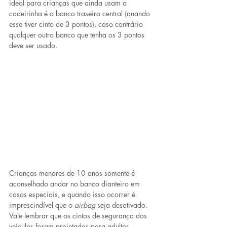
ideal para crianças que ainda usam a 
cadeirinha é o banco traseiro central (quando 
esse tiver cinto de 3 pontos), caso contrário 
qualquer outro banco que tenha os 3 pontos 
deve ser usado.
Crianças menores de 10 anos somente é 
aconselhado andar no banco dianteiro em 
casos especiais, e quando isso ocorrer é 
imprescindível que o 
airbag
 seja desativado. 
Vale lembrar que os cintos de segurança dos 
veículos foram projetados para adultos.