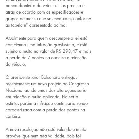
banco dianteiro do veículo. Elas precisa ir 
atrás de acordo com as especificações e 
grupos de massa que se encaixam, conforme 
as tabela n° apresentada acima.
Atualmente para quem descumpre a lei está 
cometendo uma infração gravíssima, e está 
sujeito a multa no valor de R$ 293,47 e mais 
a perda de 7 pontos na carteira e retenção 
do veículo.
O presidente Jaior Bolsonaro entregou 
recentemente um novo projeto ao Congresso 
Nacional aonde umas das alterações seria 
em relação a multa aplicada. Ela seria 
extinta, porém a infração continuaria sendo 
caracterizada com a perda dos pontos na 
carteira.
A nova resolução não está valendo e muito 
provável que nem terá validade, pois foi 