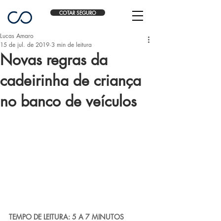
COTAR SEGURO
Lucas Amaro
15 de jul. de 2019
3 min de leitura
Novas regras da
cadeirinha de criança
no banco de veículos
TEMPO DE LEITURA: 5 A 7 MINUTOS