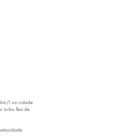
 km/l na cidade 
 turbo flex de 
velocidade 