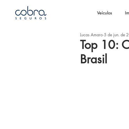
Veículos
Im
Lucas Amaro
5 de jun. de 
Top 10: O
Brasil