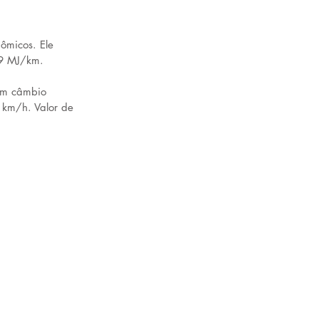
ômicos. Ele 
39 MJ/km.
com câmbio 
km/h. Valor de 