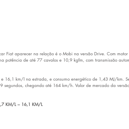
ar Fiat aparecer na relação é o Mobi na versão Drive. Com motor 1.
ma potência de até 77 cavalos e 10,9 kgfm, com transmissão aut
 e 16,1 km/l na estrada, e consumo energético de 1,43 MJ/km. 
9 segundos, chegando até 164 km/h. Valor de mercado da versã
3,7 KM/L – 16,1 KM/L