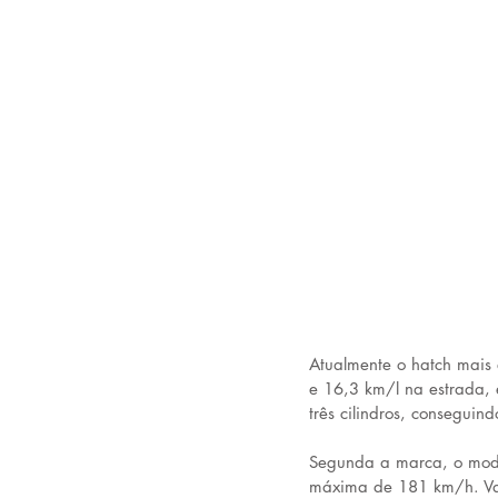
Atualmente o hatch mais
e 16,3 km/l na estrada, 
três cilindros, consegui
Segunda a marca, o mode
máxima de 181 km/h. Va