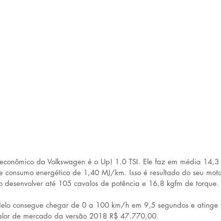
 econômico da Volkswagen é o Up! 1.0 TSI. Ele faz em média 14,3
e consumo energético de 1,40 MJ/km. Isso é resultado do seu motor
ndo desenvolver até 105 cavalos de potência e 16,8 kgfm de torque.
lo consegue chegar de 0 a 100 km/h em 9,5 segundos e atinge 
lor de mercado da versão 2018 R$ 47.770,00.