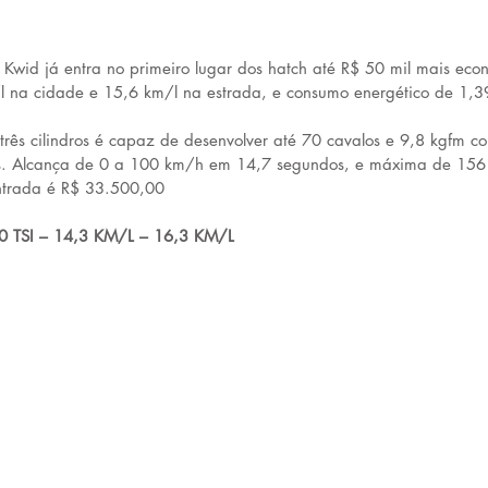
Kwid já entra no primeiro lugar dos hatch até R$ 50 mil mais econ
l na cidade e 15,6 km/l na estrada, e consumo energético de 1,
 três cilindros é capaz de desenvolver até 70 cavalos e 9,8 kgfm 
s. Alcança de 0 a 100 km/h em 14,7 segundos, e máxima de 156 
ntrada é R$ 33.500,00
 TSI – 14,3 KM/L – 16,3 KM/L