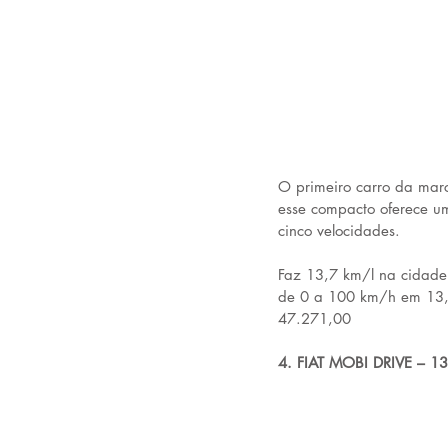
O primeiro carro da marc
esse compacto oferece u
cinco velocidades.
Faz 13,7 km/l na cidade
de 0 a 100 km/h em 13,
47.271,00
4. FIAT MOBI DRIVE – 1