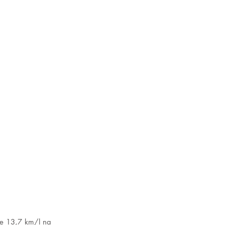
de 13,7 km/l na 