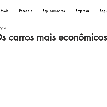
óveis
Pessoais
Equipamentos
Empresa
Segu
2019
s carros mais econômicos