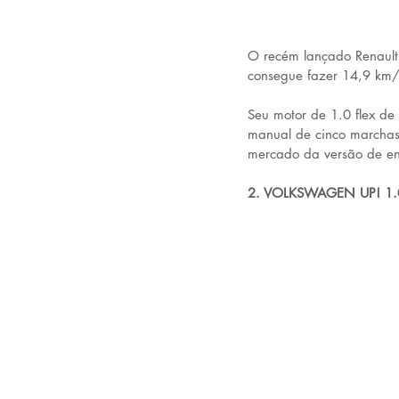
O recém lançado Renault 
consegue fazer 14,9 km/
Seu motor de 1.0 flex de
manual de cinco marcha
mercado da versão de e
2. VOLKSWAGEN UP! 1.0