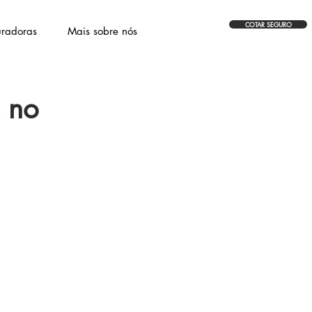
COTAR SEGURO
radoras
Mais sobre nós
 no