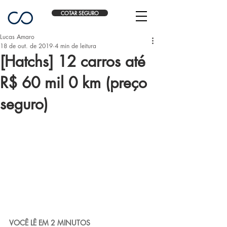
COTAR SEGURO
Lucas Amaro
18 de out. de 2019
4 min de leitura
[Hatchs] 12 carros até
R$ 60 mil 0 km (preço
seguro)
VOCÊ LÊ EM 2 MINUTOS