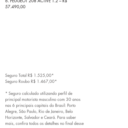
6. PEUGEOT 208 ACTIVE 1.2 – R$ 
57.490,00
Seguro Total R$ 1.525,00*
Seguro Roubo R$ 1.467,00*
* Seguro calculado utilizando perfil de 
principal motorista masculino com 30 anos 
nas 6 principais capitais do Brasil: Porto 
Alegre, São Paulo, Rio de Janeiro, Belo 
Horizonte, Salvador e Ceará. Para saber 
mais, confira todos os detalhes no final desse 