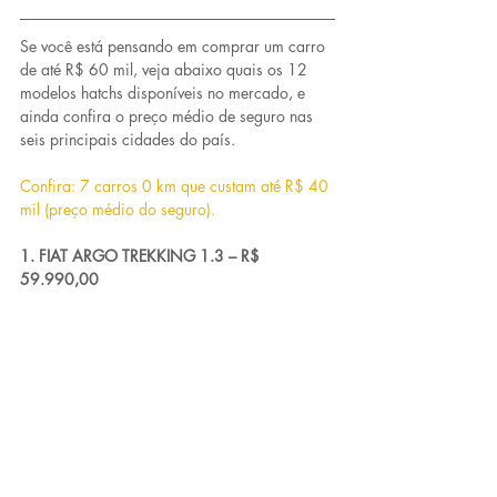
Se você está pensando em comprar um carro 
de até R$ 60 mil, veja abaixo quais os 12 
modelos hatchs disponíveis no mercado, e 
ainda confira o preço médio de seguro nas 
seis principais cidades do país.
Confira: 7 carros 0 km que custam até R$ 40 
mil (preço médio do seguro).
1. FIAT ARGO TREKKING 1.3 – R$ 
59.990,00