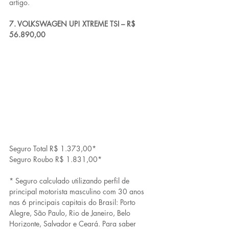
artigo.
7. VOLKSWAGEN UP! XTREME TSI – R$ 
56.890,00
Seguro Total R$ 1.373,00*
Seguro Roubo R$ 1.831,00*
* Seguro calculado utilizando perfil de 
principal motorista masculino com 30 anos 
nas 6 principais capitais do Brasil: Porto 
Alegre, São Paulo, Rio de Janeiro, Belo 
Horizonte, Salvador e Ceará. Para saber 