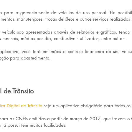
 para o gerenciamento de veículos de uso pessoal. Ele possibili
imentos, manutenções, trocas de óleos e outros serviços realizados 
 veículo são apresentadas através de relatórios e gráficos, tendo 
 mensais, médias por dia, combustíveis utilizados, entre outras.
plicativo, você terá em mãos o controle financeiro do seu veículo
opção para abastecimento.
l de Trânsito
ira Digital de Trânsito
 seja um aplicativo obrigatório para todos os 
to para as CNHs emitidas a partir de março de 2017, que trazem 
 já possui tem muitas facilidades.