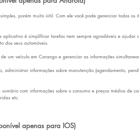
onível apenas para Android)
simples, porém muito úitil. Com ele você pode gerenciar todos os i
e aplicativo é simplificar tarefas nem sempre agradáveis e ajudar o
to dos seus automóveis.
s de um veículo em Carango e gerenciar as informações simultanea
o, administrar informações sobre manutenção (agendamento, pendê
 sumário com informações sobre o consumo e preços médios de com
ridas etc.
sponível apenas para IOS)