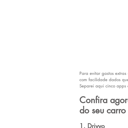
Para evitar gastos extra
com facilidade dados que
Separei aqui cinco apps 
Confira ago
do seu carro
1. Drivvo 