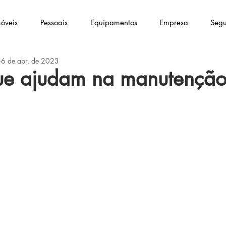
óveis
Pessoais
Equipamentos
Empresa
Segu
6 de abr. de 2023
ue ajudam na manutenção