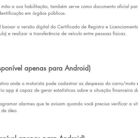
 mão a sua habilitação, também serve como documento oficial pa
dentificação em órgãos públicos. 
 baixar a versão digital do Certificado de Registro e Licenciamento
o) e realizar a transferência de veículo entre pessoas físicas. 
sponível apenas para Android)
ivo onde o motorista pode cadastrar as despesas do carro/moto e
io app é capaz de gerar estatísticas sobre a situação financeira 
ogramar alarmes que te avisam quando você precisa verificar a si
de óleo. 