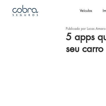
Veículos
Im
Publicado por Lucas Amaro
5 apps q
seu carro