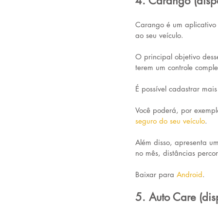
4. Carango (disp
Carango é um aplicativo 
ao seu veículo. 
O principal objetivo dess
terem um controle comple
É possível cadastrar mai
Você poderá, por exempl
seguro do seu veículo
. 
Além disso, apresenta um
no mês, distâncias percor
Baixar para 
Android
.
5. Auto Care (di