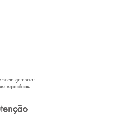
ermitem gerenciar 
ns específicos. 
tenção 