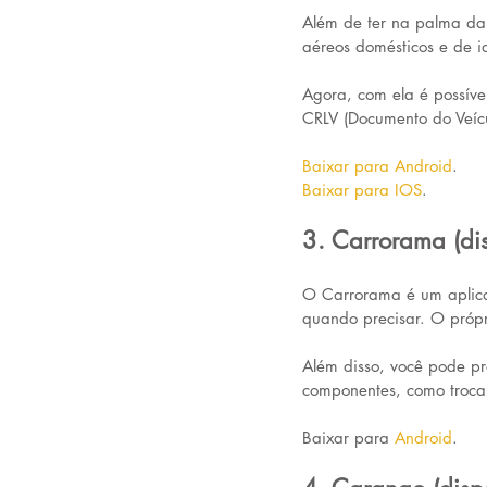
Além de ter na palma da
aéreos domésticos e de i
Agora, com ela é possível
CRLV (Documento do Veícul
Baixar para Android
.
Baixar para IOS
.
3. Carrorama (di
O Carrorama é um aplicat
quando precisar. O própr
Além disso, você pode pr
componentes, como troca 
Baixar para 
Android
.