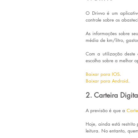
O Drivvo é um aplicativo
controle sobre os abastec
As informações sobre seu
média de km/litro, gastos
Com a utilização deste a
escolha sobre a melhor 
Baixar para IOS
.
Baixar para Android
.
2. Carteira Digita
A previsão é que a 
Carte
Hoje, ainda está restri
leitura. No entanto, quem