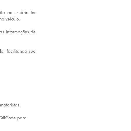
ta ao usuário ter 
no veículo.
as informações de 
, facilitando sua 
motoristas. 
o QRCode para 