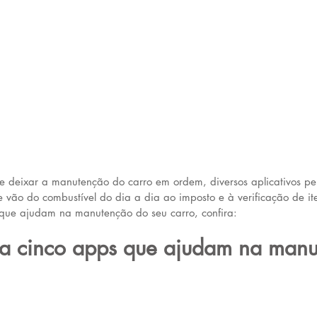
s e deixar a manutenção do carro em ordem, diversos aplicativos p
 vão do combustível do dia a dia ao imposto e à verificação de ite
que ajudam na manutenção do seu carro, confira: 
ra cinco apps que ajudam na manu