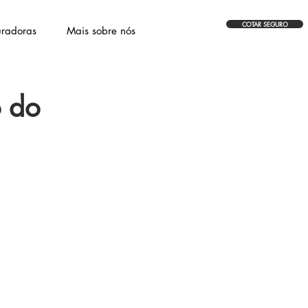
COTAR SEGURO
radoras
Mais sobre nós
 do