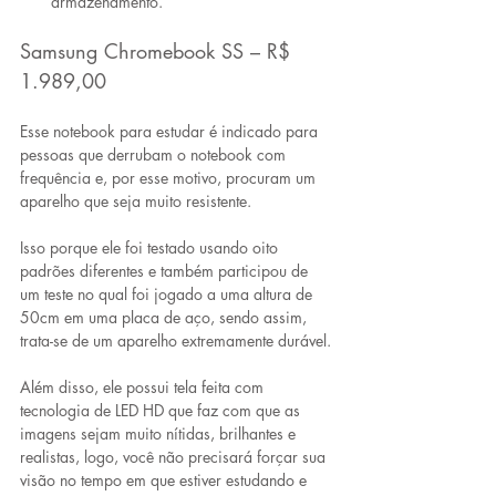
armazenamento.
Samsung Chromebook SS – R$ 
1.989,00
Esse notebook para estudar é indicado para 
pessoas que derrubam o notebook com 
frequência e, por esse motivo, procuram um 
aparelho que seja muito resistente. 
Isso porque ele 
foi testado usando oito 
padrões diferentes e também participou de 
um teste no qual foi jogado a uma altura de 
50cm em uma placa de aço
, sendo assim, 
trata-se de um aparelho extremamente durável.
Além disso, ele possui 
tela feita com 
tecnologia de LED HD que faz com que as 
imagens sejam muito nítidas, brilhantes e 
realistas
, logo, você não precisará forçar sua 
visão no tempo em que estiver estudando e 