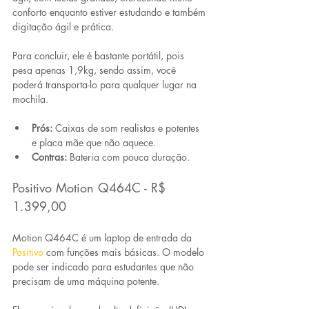
conforto enquanto estiver estudando e também 
digitação ágil e prática. 
Para concluir, ele é 
bastante portátil,
 pois 
pesa apenas 1,9kg, sendo assim, você 
poderá transporta-lo para qualquer lugar na 
mochila. 
Prós:
 Caixas de som realistas e potentes 
e placa mãe que não aquece.
Contras:
 Bateria com pouca duração.
Positivo Motion Q464C - R$ 
1.399,00
Motion Q464C é um laptop de entrada da 
Positivo
com funções mais básicas. O modelo 
pode ser indicado para estudantes que não 
precisam de uma máquina potente.