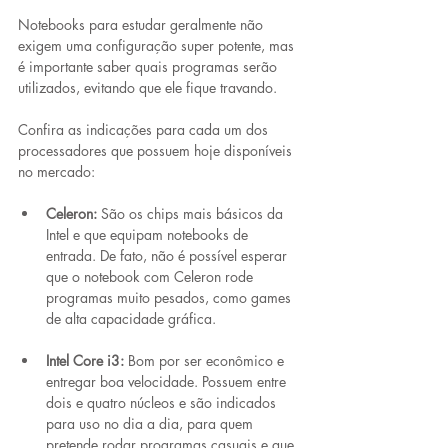
Notebooks para estudar geralmente não 
exigem uma configuração super potente, mas 
é importante saber quais programas serão 
utilizados, evitando que ele fique travando.
Confira as indicações para cada um dos 
processadores que possuem hoje disponíveis 
no mercado:
Celeron:
São os chips mais básicos da 
Intel e que equipam notebooks de 
entrada. De fato, não é possível esperar 
que o notebook com Celeron rode 
programas muito pesados, como games 
de alta capacidade gráfica.
Intel Core i3:
 Bom por ser econômico e 
entregar boa velocidade. Possuem entre 
dois e quatro núcleos e são indicados 
para uso no dia a dia, para quem 
pretende rodar programas casuais e que 