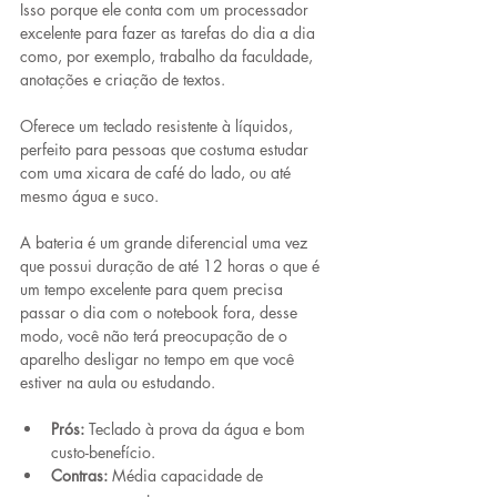
Isso porque ele conta com um 
processador 
excelente para fazer as tarefas do dia a dia
como, por exemplo, trabalho da faculdade, 
anotações e criação de textos.
Oferece um teclado resistente à líquidos, 
perfeito para pessoas que costuma estudar 
com uma xicara de café do lado, ou até 
mesmo água e suco.
A bateria é um grande diferencial uma vez 
que possui 
duração de até 12 horas
 o que é 
um tempo excelente para quem precisa 
passar o dia com o notebook fora, desse 
modo, você não terá preocupação de o 
aparelho desligar no tempo em que você 
estiver na aula ou estudando.
Prós:
 Teclado à prova da água e bom 
custo-benefício. 
Contras:
 Média capacidade de 