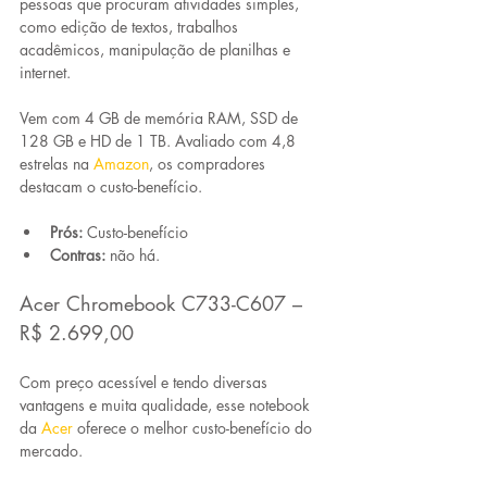
pessoas que procuram atividades simples, 
como edição de textos, trabalhos 
acadêmicos, manipulação de planilhas e 
internet.
Vem com 4 GB de memória RAM, SSD de 
128 GB e HD de 1 TB. Avaliado com 4,8 
estrelas na 
Amazon
, os compradores 
destacam o custo-benefício.
Prós:
 Custo-benefício
Contras:
 não há.
Acer Chromebook C733-C607 – 
R$ 2.699,00
Com 
preço acessível
 e tendo diversas 
vantagens e muita qualidade, esse notebook 
da 
Acer
oferece 
o melhor custo-benefício do 
mercado
.