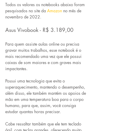
Todos os valores os notebooks abaixo foram 
pesquisados no site da 
Amazon
no mês de 
novembro de 2022.
Asus Vivobook - R$ 3.189,00
Para quem assiste aulas online ou precisa 
gravar muitos trabalhos, esse notebook é o 
mais recomendado uma vez que ele 
possui 
caixas de som maiores e com graves mais 
impactantes
.
Possui 
uma tecnologia que evita o 
superaquecimento
, mantendo o desempenho, 
além disso, ele também 
mantém os apoios de 
mão em uma temperatura boa
 para o corpo 
humano, para que, assim, você consiga 
estudar quantas horas precisar.
Cabe ressaltar também que ele tem 
teclado 
ágil, com teclas grandes, oferecendo 
muito 