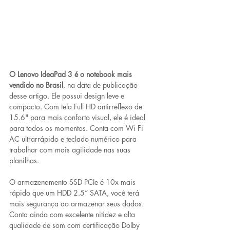
O Lenovo IdeaPad 3 é o notebook mais 
vendido no Brasil
, na data de publicação 
desse artigo. Ele possui design leve e 
compacto. Com tela Full HD antirreflexo de 
15.6" para mais conforto visual, ele é ideal 
para todos os momentos. Conta com Wi Fi 
AC ultrarrápido e teclado numérico para 
trabalhar com mais agilidade nas suas 
planilhas. 
O armazenamento SSD PCIe é 10x mais 
rápido que um HDD 2.5” SATA, você terá 
mais segurança ao armazenar seus dados. 
Conta ainda com excelente nitidez e alta 
qualidade de som com certificação Dolby 