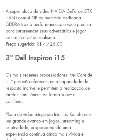
A super placa de vídeo NVIDIA GeForce GTX 
1650 com 4 GB de memória dedicada 
GDDR6 traz a performance que você precisa 
para surpreender seus adversários e jogar 
com alto nível de realismo.
Preço sugerido:
 R$ 4.426,00
3° Dell Inspiron i15
Os mais recentes processadores Intel Core de 
11ª geração oferecem uma capacidade de 
resposta incrível e permitem a realização de 
tarefas simultâneas de forma suave e 
contínua. 
Placa de vídeo integrada Intel Iris Xe: oferece 
um grande avanço em jogos, streaming e 
criatividade, proporcionando uma 
experiência contínua ainda mais vívida e 