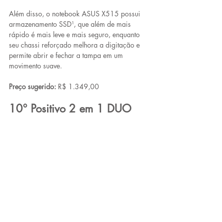
Além disso, o notebook ASUS X515 possui 
armazenamento SSD¹, que além de mais 
rápido é mais leve e mais seguro, enquanto 
seu chassi reforçado melhora a digitação e 
permite abrir e fechar a tampa em um 
movimento suave.
Preço sugerido:
 R$ 1.349,00
10° Positivo 2 em 1 DUO