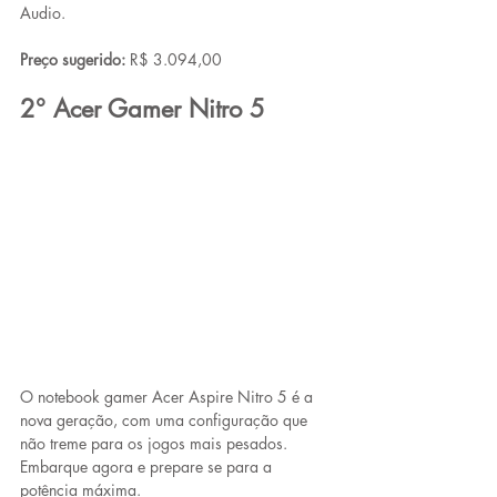
Audio. 
Preço sugerido:
 R$ 3.094,00
2° Acer Gamer Nitro 5
O notebook gamer Acer Aspire Nitro 5 é a 
nova geração, com uma configuração que 
não treme para os jogos mais pesados. 
Embarque agora e prepare se para a 
potência máxima. 