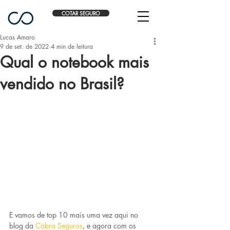
COTAR SEGURO
Lucas Amaro
9 de set. de 2022
4 min de leitura
Qual o notebook mais
vendido no Brasil?
E vamos de top 10 mais uma vez aqui no 
blog da 
Cobra Seguros
, e agora com os 