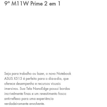
9° M11W Prime 2 em 1
Seja para trabalho ou lazer, o novo Notebook 
ASUS X515 é perfeito para o dia-a-dia, que 
oferece desempenho e recursos visuais 
imersivos. Sua Tela NanoEdge possui bordas 
incrivelmente finas e um revestimento fosco 
antirreflexo para uma experiência 
verdadeiramente envolvente. 