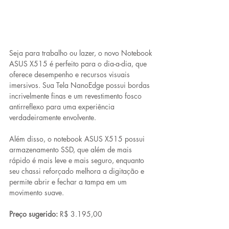
Seja para trabalho ou lazer, o novo Notebook 
ASUS X515 é perfeito para o dia-a-dia, que 
oferece desempenho e recursos visuais 
imersivos. Sua Tela NanoEdge possui bordas 
incrivelmente finas e um revestimento fosco 
antirreflexo para uma experiência 
verdadeiramente envolvente. 
Além disso, o notebook ASUS X515 possui 
armazenamento SSD, que além de mais 
rápido é mais leve e mais seguro, enquanto 
seu chassi reforçado melhora a digitação e 
permite abrir e fechar a tampa em um 
movimento suave.
Preço sugerido:
 R$ 3.195,00