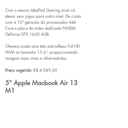
Com o Lenovo IdeaPad Gaming você irá 
elevar seus jogos para outro nível. Ele conta 
com a 10ª geração do processador Intel 
Core e placa de vídeo dedicada NVIDIA 
GeForce GTX 1650 4GB.
Oferece ainda uma tela antirreflexo Full HD 
WVA no tamanho 15.6”, proporcionando 
imagens mais vivas e ultrarrealistas. 
Preço sugerido:
 R$ 4.089,00
5° Apple Macbook Air 13 
M1