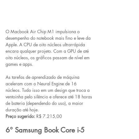
O Macbook Air Chip M1 impulsiona o 
desempenho do notebook mais fino e leve da 
Apple. A CPU de oito núcleos ultrarrápida 
encara qualquer projeto. Com a GPU de até 
oito núcleos, os gráficos passam de nível em 
games e apps. 
As tarefas de aprendizado de máquina 
aceleram com o Neural Engine de 16 
núcleos. Tudo isso em um design que troca a 
ventoinha pelo silêncio e oferece até 18 horas 
de bateria (dependendo do uso), a maior 
duração até hoje.
Preço sugerido:
 R$ 7.215,00
6° Samsung Book Core i-5