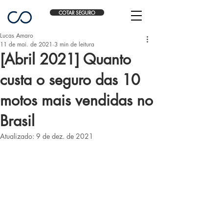
COTAR SEGURO
Lucas Amaro
11 de mai. de 2021
3 min de leitura
[Abril 2021] Quanto
custa o seguro das 10
motos mais vendidas no
Brasil
Atualizado:
9 de dez. de 2021