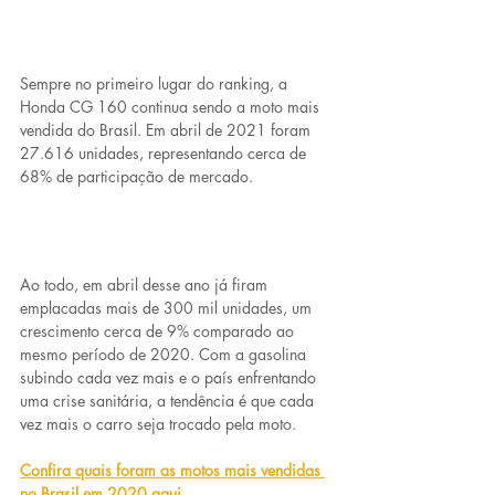
Sempre no primeiro lugar do ranking, a 
Honda CG 160 continua sendo a moto mais 
vendida do Brasil. Em abril de 2021 foram 
27.616 unidades, representando cerca de 
68% de participação de mercado.
Ao todo, em abril desse ano já firam 
emplacadas mais de 300 mil unidades, um 
crescimento cerca de 9% comparado ao 
mesmo período de 2020. Com a gasolina 
subindo cada vez mais e o país enfrentando 
uma crise sanitária, a tendência é que cada 
vez mais o carro seja trocado pela moto.
Confira quais foram as motos mais vendidas 
no Brasil em 2020 aqui.