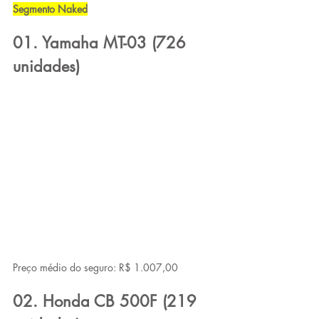
Segmento Naked
01. Yamaha MT-03 (726 
unidades)
Preço médio do seguro: R$ 1.007,00
02. Honda CB 500F (219 