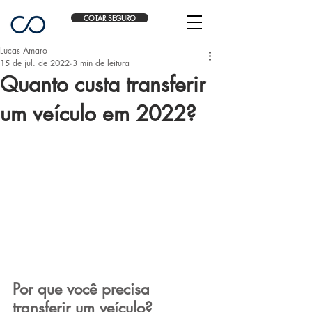
COTAR SEGURO
Lucas Amaro
15 de jul. de 2022
3 min de leitura
Quanto custa transferir
um veículo em 2022?
Por que você precisa 
transferir um veículo?