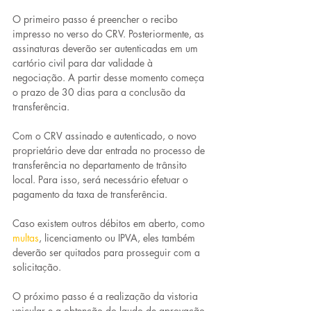
O primeiro passo é preencher o recibo 
impresso no verso do CRV. Posteriormente, as 
assinaturas deverão ser autenticadas em um 
cartório civil para dar validade à 
negociação. A partir desse momento começa 
o prazo de 30 dias para a conclusão da 
transferência.
Com o CRV assinado e autenticado, o novo 
proprietário deve dar entrada no processo de 
transferência no departamento de trânsito 
local. Para isso, será necessário efetuar o 
pagamento da taxa de transferência.
Caso existem outros débitos em aberto, como 
multas
, licenciamento ou IPVA, eles também 
deverão ser quitados para prosseguir com a 
solicitação.
O próximo passo é a realização da vistoria 
veicular e a obtenção do laudo de aprovação 