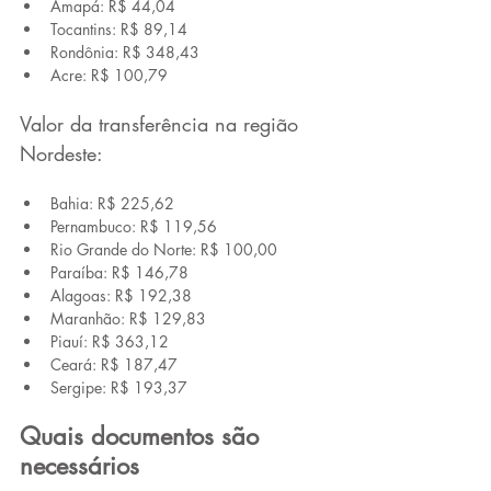
Amapá: R$ 44,04
Tocantins: R$ 89,14
Rondônia: R$ 348,43
Acre: R$ 100,79
Valor da transferência na região 
Nordeste:
Bahia: R$ 225,62
Pernambuco: R$ 119,56
Rio Grande do Norte: R$ 100,00
Paraíba: R$ 146,78
Alagoas: R$ 192,38
Maranhão: R$ 129,83
Piauí: R$ 363,12
Ceará: R$ 187,47
Sergipe: R$ 193,37
Quais documentos são 
necessários