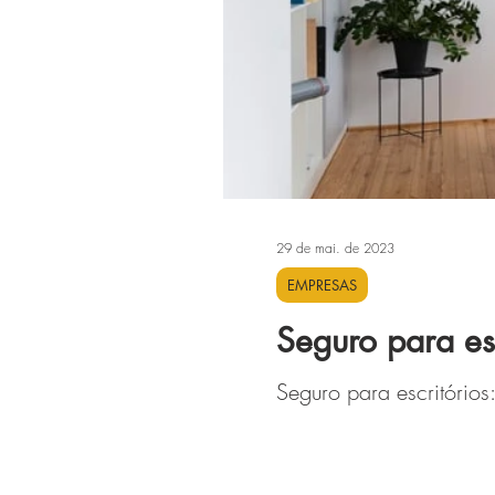
29 de mai. de 2023
EMPRESAS
Seguro para es
Seguro para escritório