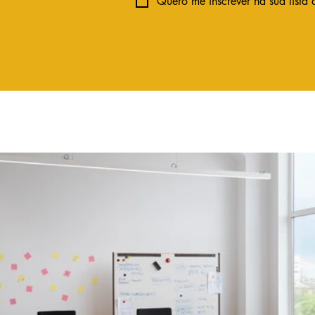
Quero me inscrever na sua lista 