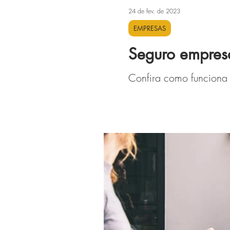
24 de fev. de 2023
EMPRESAS
Seguro empresa
Confira como funciona 