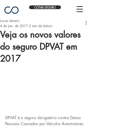
COTAR SEGURO
Lucas Amaro
4 de jan. de 2017
2 min de leitura
Veja os novos valores
do seguro DPVAT em
2017
DPVAT é o seguro obrigatório contra Danos 
Pessoais Causados por Veículos Automotores 