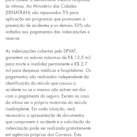
às vítimas. Ao Ministério das Cidades 
(DENATRAN) são repassados 5% para 
aplicação em programas que promovem a 
prevenção de acidentes e os demais 50% são 
voltados aos pagamentos das indenizações e 
reserva.
As indenizações cobertas pelo DPVAT, 
garantem os valores máximos de R$ 13,5 mil 
para morte e invalidez permanente e R$ 2,7 
mil para despesas médicas e hospitalares. Os 
pagamentos são realizados independente da 
identificação do veículo que causou o 
acidente ou se o mesmo não estiver em dia 
com o pagamento do seguro. Exceto no caso 
da vítima ser o próprio motorista do veículo 
inadimplente. Em cada situação, será 
necessário a apresentação de documentos 
que comprovem o acidente e a solicitação da 
indenização pode ser realizada gratuitamente 
em agências próprias dos Correios. Esta 