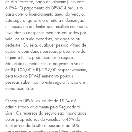
de Via Terrestre, pago anualmente junto com 
o IPVA. O pagamento do DPVAT é requisito 
para obter o licenciamento anual do veículo. 
Este seguro, garante o direito à indenização 
em casos de acidentes que resultem em morte, 
invalidez ou despesas médicas causados por 
veículos seja ela motorista, passageiro ou 
pedestre. Ou seja, qualquer pessoa vítima de 
acidente com danos pessoais proveniente de 
algum veículo, pode acionar o seguro.
Motoristas e motociclistas pagavam o valor 
de R$ 105,00 e R$ 292,00 respectivamente, 
pela taxa do DPVAT entretanto poucas 
pessoas sabem como este seguro funciona e 
como acioná-lo.
O seguro DPVAT existe desde 1974 e é 
administrado atualmente pela Seguradora 
Líder. Os recursos do seguro são financiados 
pelos proprietários de veículos, e 45% do 
total arrecadado são repassados ao SUS 
para custear o atendimento médico hospitalar 