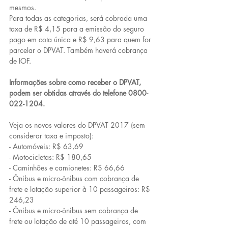
mesmos.
Para todas as categorias, será cobrada uma 
taxa de R$ 4,15 para a emissão do seguro 
pago em cota única e R$ 9,63 para quem for 
parcelar o DPVAT. Também haverá cobrança 
de IOF.
Informações sobre como receber o DPVAT, 
podem ser obtidas através do telefone 0800-
022-1204.
Veja os novos valores do DPVAT 2017 (sem 
considerar taxa e imposto):
- Automóveis: R$ 63,69
- Motocicletas: R$ 180,65
- Caminhões e camionetes: R$ 66,66
- Ônibus e micro-ônibus com cobrança de 
frete e lotação superior à 10 passageiros: R$ 
246,23
- Ônibus e micro-ônibus sem cobrança de 
frete ou lotação de até 10 passageiros, com 