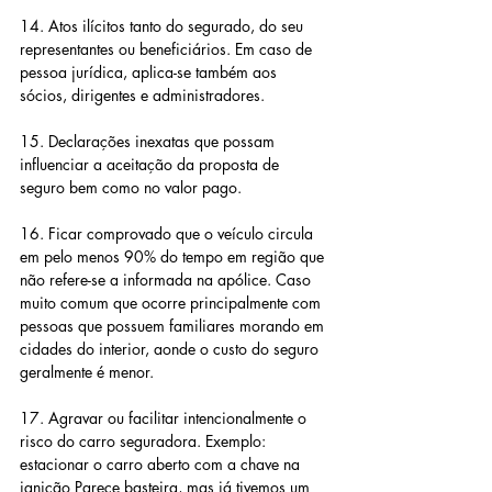
14. Atos ilícitos tanto do segurado, do seu 
representantes ou beneficiários. Em caso de 
pessoa jurídica, aplica-se também aos 
sócios, dirigentes e administradores.
15. Declarações inexatas que possam 
influenciar a aceitação da proposta de 
seguro bem como no valor pago.
16. Ficar comprovado que o veículo circula 
em pelo menos 90% do tempo em região que 
não refere-se a informada na apólice. Caso 
muito comum que ocorre principalmente com 
pessoas que possuem familiares morando em 
cidades do interior, aonde o custo do seguro 
geralmente é menor.
17. Agravar ou facilitar intencionalmente o 
risco do carro seguradora. Exemplo: 
estacionar o carro aberto com a chave na 
ignição Parece basteira, mas já tivemos um 