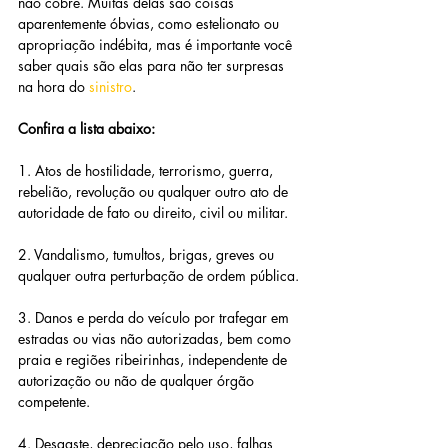
não cobre. Muitas delas são coisas 
aparentemente óbvias, como estelionato ou 
apropriação indébita, mas é importante você 
saber quais são elas para não ter surpresas 
na hora do 
sinistro
.
Confira a lista abaixo:
1. Atos de hostilidade, terrorismo, guerra, 
rebelião, revolução ou qualquer outro ato de 
autoridade de fato ou direito, civil ou militar.
2. Vandalismo, tumultos, brigas, greves ou 
qualquer outra perturbação de ordem pública.
3. Danos e perda do veículo por trafegar em 
estradas ou vias não autorizadas, bem como 
praia e regiões ribeirinhas, independente de 
autorização ou não de qualquer órgão 
competente.
4. Desgaste, depreciação pelo uso, falhas 