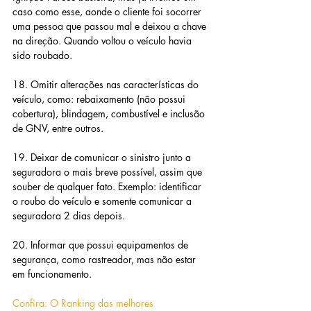
caso como esse, aonde o cliente foi socorrer 
uma pessoa que passou mal e deixou a chave 
na direção. Quando voltou o veículo havia 
sido roubado.
18. Omitir alterações nas características do 
veículo, como: rebaixamento (não possui 
cobertura), blindagem, combustível e inclusão 
de GNV, entre outros.
19. Deixar de comunicar o sinistro junto a 
seguradora o mais breve possível, assim que 
souber de qualquer fato. Exemplo: identificar 
o roubo do veículo e somente comunicar a 
seguradora 2 dias depois.
20. Informar que possui equipamentos de 
segurança, como rastreador, mas não estar 
em funcionamento.
Confira: O Ranking das melhores 