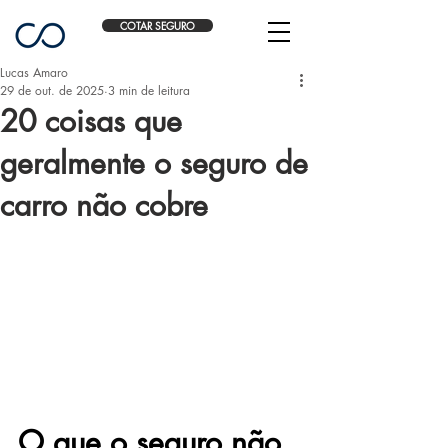
COTAR SEGURO
Lucas Amaro
29 de out. de 2025
3 min de leitura
20 coisas que
geralmente o seguro de
carro não cobre
O que o seguro não 