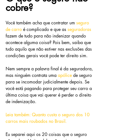
cobre?
Você também acha que contratar um 
seguro 
de carro
 é complicado e que as 
seguradoras 
fazem de tudo para não indenizar quando 
acontece alguma coisa? Pois bem, saiba que 
tudo aquilo que não estiver nas exclusões das 
condições gerais você pode ter direito sim.
Nem sempre a palavra final é da seguradora, 
mas ninguém contrata uma 
apólice 
de seguro 
para se incomodar judicialmente depois. Se 
você está pagando para proteger seu carro a 
última coisa que vai querer é perder o direito 
de indenização.
Leia também: Quanto custa o seguro dos 10 
carros mais roubados no Brasil.
Eu separei aqui os 20 coisas que o seguro 