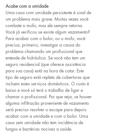
Acabe com a umidade
Uma casa com umidade persistente é sinal de 
um problema mais grave. Muitas vezes você 
combate o mofo, mas ele sempre retorna. 
Você já verificou se existe algum vazamento? 
Para acabar com o bolor, ou o mofo, você 
precisa, primeiro, investigar a causa do 
problema chamando um profissional que 
entende de hidráulica. Se você não tem um 
seguro residencial (que oferece assistência 
para sua casa) está na hora de cotar. Este 
tipo de seguro está repleto de coberturas que 
incluem estes serviços domésticos. O custo é 
baixo e você só terá o trabalho de ligar e 
chamar o profissional. Por que veja, se houver 
alguma infiltração proveniente de vazamento 
será preciso resolver o escape para depois 
acabar com a umidade e com o bolor. Uma 
casa sem umidade não tem incidência de 
fungos e bactérias nocivas a saúde.