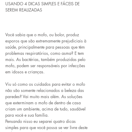
USANDO 4 DICAS SIMPLES E FÁCEIS DE 
SEREM REALIZADAS
Você sabia que o mofo, ou bolor, produz 
esporos que são extremamente prejudiciais à 
saúde, principalmente para pessoas que têm 
problemas respiratórios, como asma? E tem 
mais. As bactérias, também produzidas pelo 
mofo, podem ser responsáveis por infecções 
em idosos e crianças.
Viu só como os cuidados para evitar o mofo 
não são somente relacionados a beleza das 
paredes? Vai muito mais além. As soluções 
que exterminam o mofo de dentro de casa 
criam um ambiente, acima de tudo, saudável 
para você e sua família.
Pensando nisso eu separei quatro dicas 
simples para que você possa se ver livre deste 