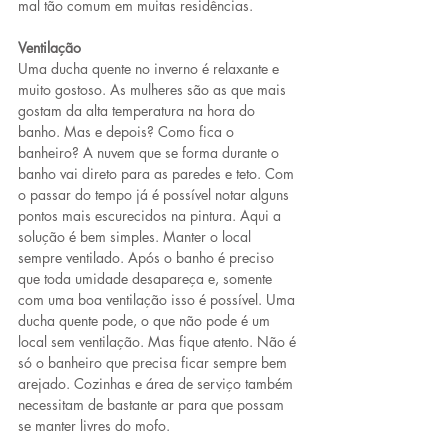
mal tão comum em muitas residências.
Ventilação
Uma ducha quente no inverno é relaxante e 
muito gostoso. As mulheres são as que mais 
gostam da alta temperatura na hora do 
banho. Mas e depois? Como fica o 
banheiro? A nuvem que se forma durante o 
banho vai direto para as paredes e teto. Com 
o passar do tempo já é possível notar alguns 
pontos mais escurecidos na pintura. Aqui a 
solução é bem simples. Manter o local 
sempre ventilado. Após o banho é preciso 
que toda umidade desapareça e, somente 
com uma boa ventilação isso é possível. Uma 
ducha quente pode, o que não pode é um 
local sem ventilação. Mas fique atento. Não é 
só o banheiro que precisa ficar sempre bem 
arejado. Cozinhas e área de serviço também 
necessitam de bastante ar para que possam 
se manter livres do mofo.