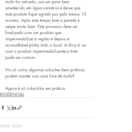
mofo foi retirado, use um pano bem 
umedecido em água sanitária e deixe que 
este produto fique agindo por pelo menos 10 
minutos. Após este tempo lave a parede e 
seque muito bem. Este processo deve ser 
finalizado com um produto que 
impermeabilize a região e depois é 
aconselhável pintar todo o local. A dica é: se 
usar o produto impermeabilizante a tinta 
pode ser comum.
Viu só como algumas soluções bem práticas 
podem manter sua casa livre de mofo?
Agora é só colocá-las em prática.
RESIDENCIAL