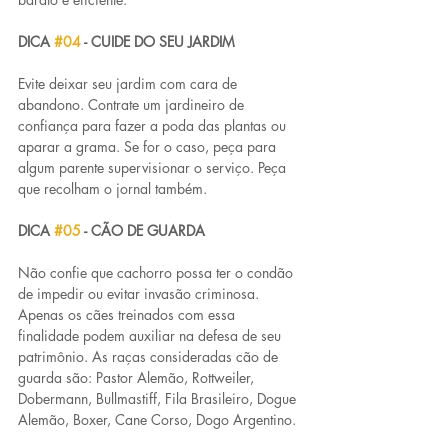
DICA 
#04
 - CUIDE DO SEU JARDIM
Evite deixar seu jardim com cara de 
abandono. Contrate um jardineiro de 
confiança para fazer a poda das plantas ou 
aparar a grama. Se for o caso, peça para 
algum parente supervisionar o serviço. Peça 
que recolham o jornal também. 
DICA 
#05
 - CÃO DE GUARDA
Não confie que cachorro possa ter o condão 
de impedir ou evitar invasão criminosa. 
Apenas os cães treinados com essa 
finalidade podem auxiliar na defesa de seu 
patrimônio. As raças consideradas cão de 
guarda são: Pastor Alemão, Rottweiler, 
Dobermann, Bullmastiff, Fila Brasileiro, Dogue 
Alemão, Boxer, Cane Corso, Dogo Argentino.