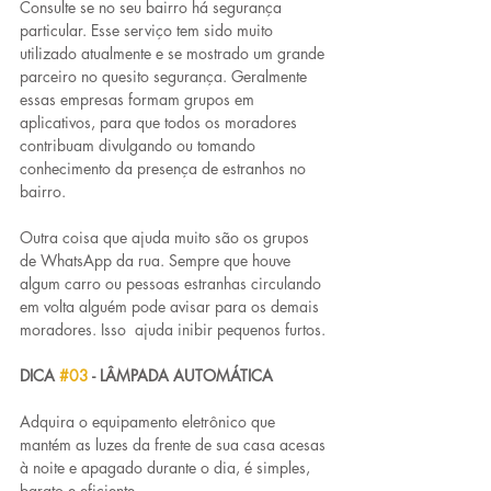
Consulte se no seu bairro há segurança 
particular. Esse serviço tem sido muito 
utilizado atualmente e se mostrado um grande 
parceiro no quesito segurança. Geralmente 
essas empresas formam grupos em 
aplicativos, para que todos os moradores 
contribuam divulgando ou tomando 
conhecimento da presença de estranhos no 
bairro.
Outra coisa que ajuda muito são os grupos 
de WhatsApp da rua. Sempre que houve 
algum carro ou pessoas estranhas circulando 
em volta alguém pode avisar para os demais 
moradores. Isso  ajuda inibir pequenos furtos.
DICA 
#03
 - LÂMPADA AUTOMÁTICA
Adquira o equipamento eletrônico que 
mantém as luzes da frente de sua casa acesas 
à noite e apagado durante o dia, é simples, 
barato e eficiente.