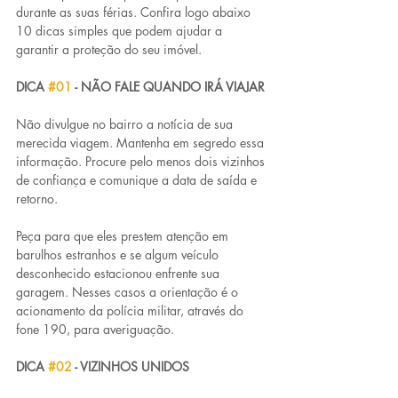
durante as suas férias. Confira logo abaixo 
10 dicas simples que podem ajudar a 
garantir a proteção do seu imóvel.
DICA 
#01
 - NÃO FALE QUANDO IRÁ VIAJAR
Não divulgue no bairro a notícia de sua 
merecida viagem. Mantenha em segredo essa 
informação. Procure pelo menos dois vizinhos 
de confiança e comunique a data de saída e 
retorno. 
Peça para que eles prestem atenção em 
barulhos estranhos e se algum veículo 
desconhecido estacionou enfrente sua 
garagem. Nesses casos a orientação é o 
acionamento da polícia militar, através do 
fone 190, para averiguação.
DICA 
#02
 - VIZINHOS UNIDOS