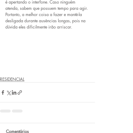
é apertando o interfone. Caso ninguém 
atenda, sabem que possuem tempo para agir. 
Portanto, a melhor coisa a fazer e mantê-la 
desligada durante ausências longas, pois na 
dúvida eles dificilmente irão arriscar.
RESIDENCIAL
Comentários