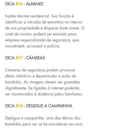
DICA 
#06
 - ALARMES
Instale alarme residencial. Sua função é 
identificar a intrusão de estranhos no interior 
de sua propriedade e disparar forte sirene. O 
sinal de sinistro poderá ser enviado para 
empresa especializada de segurança, que, 
incontinenti, acionará a polícia.
DICA 
#07
 - CÂMERAS
Câmeras de segurança podem provocar 
efeito inibitório e desestimular a ação de 
bandidos. As imagens devem ser gravadas 
digitalmente. Se ligadas à internet poderão 
ser monitoradas à distância pelos familiares.
DICA 
#08
 - DESLIGUE A CAMPAINHA
Desligue a campainha. uma das táticas dos 
bandidos para ver se há moradores na casa 