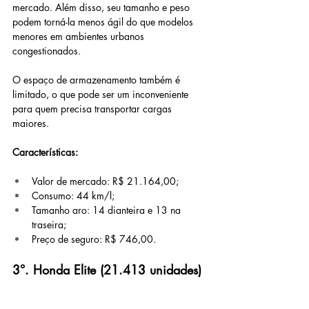
mercado. Além disso, seu tamanho e peso 
podem torná-la menos ágil do que modelos 
menores em ambientes urbanos 
congestionados. 
O espaço de armazenamento também é 
limitado, o que pode ser um inconveniente 
para quem precisa transportar cargas 
maiores.
Características:
Valor de mercado: R$ 21.164,00;
Consumo: 44 km/l;
Tamanho aro: 14 dianteira e 13 na 
traseira;
Preço de seguro: R$ 746,00.
3°. Honda Elite (21.413 unidades)