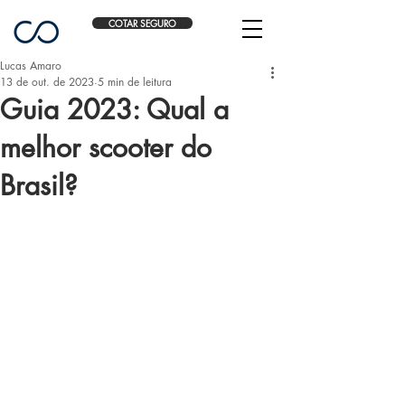
COTAR SEGURO
Lucas Amaro
13 de out. de 2023
5 min de leitura
Guia 2023: Qual a
melhor scooter do
Brasil?