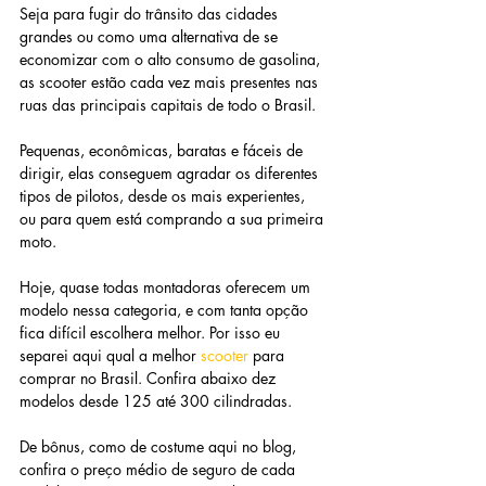
Seja para fugir do trânsito das cidades 
grandes ou como uma alternativa de se 
economizar com o alto consumo de gasolina, 
as scooter estão cada vez mais presentes nas 
ruas das principais capitais de todo o Brasil.
Pequenas, econômicas, baratas e fáceis de 
dirigir, elas conseguem agradar os diferentes 
tipos de pilotos, desde os mais experientes, 
ou para quem está comprando a sua primeira 
moto.
Hoje, quase todas montadoras oferecem um 
modelo nessa categoria, e com tanta opção 
fica difícil escolhera melhor. Por isso eu 
separei aqui qual a melhor 
scooter 
para 
comprar no Brasil. Confira abaixo dez 
modelos desde 125 até 300 cilindradas.
De bônus, como de costume aqui no blog, 
confira o preço médio de seguro de cada 