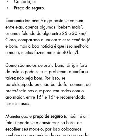
Conforto, e:
Preço do seguro.
Economia
 também é algo bastante comum 
entre elas, apenas algumas “bebem mais”, 
estamos falando de algo entre 25 e 30 km/l. 
Claro, comparado a um carro esse cenário já 
é bom, mas a boa notícia é que isso melhora 
e muito, muitas fazem mais de 40 km/l.
Como são motos de uso urbano, dirigir fora 
do asfalto pode ser um problema, o 
conforto 
talvez não seja bom. Por isso, se 
paralelepípedo ou chão batido for comum, dê 
preferência nas que possuem rodas com o 
aro maior, entre 15” e 16” é recomendado 
nesses casos.
Manutenção e
 preço de seguro
 também é um 
fator importante a considerar na hora  de 
escolher seu modelo, por isso colocamos 
também o preço médio de seguro para cada 