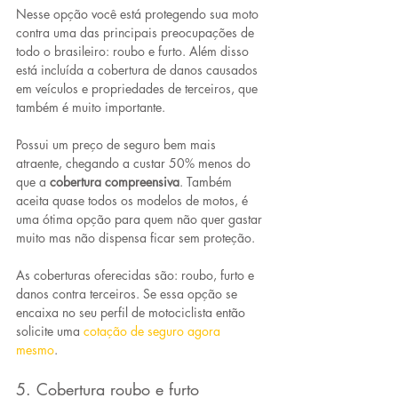
Nesse opção você está protegendo sua moto 
contra uma das principais preocupações de 
todo o brasileiro: roubo e furto. Além disso 
está incluída a cobertura de danos causados 
em veículos e propriedades de terceiros, que 
também é muito importante.
Possui um preço de seguro bem mais 
atraente, chegando a custar 50% menos do 
que a 
cobertura compreensiva
. Também 
aceita quase todos os modelos de motos, é 
uma ótima opção para quem não quer gastar 
muito mas não dispensa ficar sem proteção.
As coberturas oferecidas são: roubo, furto e 
danos contra terceiros. Se essa opção se 
encaixa no seu perfil de motociclista então 
solicite uma 
cotação de seguro agora 
mesmo
. 
5. Cobertura roubo e furto