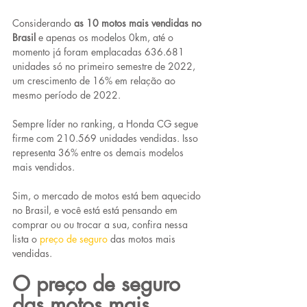
Considerando 
as 10 motos mais vendidas no 
Brasil
 e apenas os modelos 0km, até o 
momento já foram emplacadas 636.681 
unidades só no primeiro semestre de 2022, 
um crescimento de 16% em relação ao 
mesmo período de 2022.
Sempre líder no ranking, a Honda CG segue 
firme com 210.569 unidades vendidas. Isso 
representa 36% entre os demais modelos 
mais vendidos.
Sim, o mercado de motos está bem aquecido 
no Brasil, e você está está pensando em 
comprar ou ou trocar a sua, confira nessa 
lista o 
preço de seguro
 das motos mais 
vendidas.
O preço de seguro 
das motos mais 