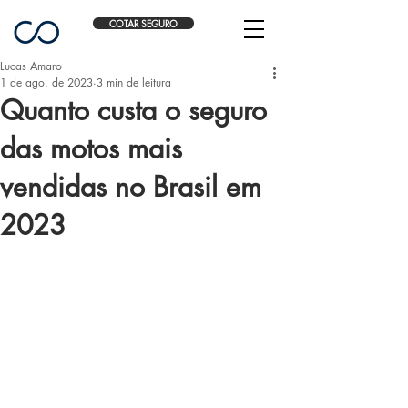
COTAR SEGURO
Lucas Amaro
1 de ago. de 2023
3 min de leitura
Quanto custa o seguro
das motos mais
vendidas no Brasil em
2023