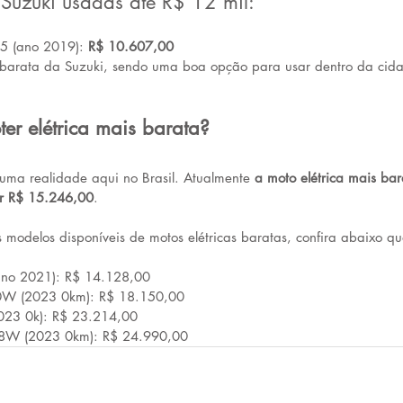
 Suzuki usadas até R$ 12 mil:
5 (ano 2019): 
R$ 10.607,00
 barata da Suzuki, sendo uma boa opção para usar dentro da cida
er elétrica mais barata?
 uma realidade aqui no Brasil. Atualmente 
a moto elétrica mais bar
r R$ 15.246,00
.
 modelos disponíveis de motos elétricas baratas, confira abaixo qu
ano 2021): R$ 14.128,00
00W (2023 0km): R$ 18.150,00
023 0k): R$ 23.214,00
8W (2023 0km): R$ 24.990,00