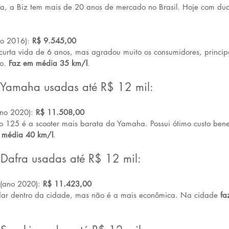
a, a Biz tem mais de 20 anos de mercado no Brasil. Hoje com dua
o 2016): 
R$ 9.545,00
urta vida de 6 anos, mas agradou muito os consumidores, princip
o. 
Faz em média 35 km/l
.
 Yamaha usadas até R$ 12 mil:
o 2020): 
R$ 11.508,00
125 é a scooter mais barata da Yamaha. Possui ótimo custo benef
 média 40 km/l
.
 Dafra usadas até R$ 12 mil:
 (ano 2020): 
R$ 11.423,00
ar dentro da cidade, mas não é a mais econômica. Na cidade 
fa