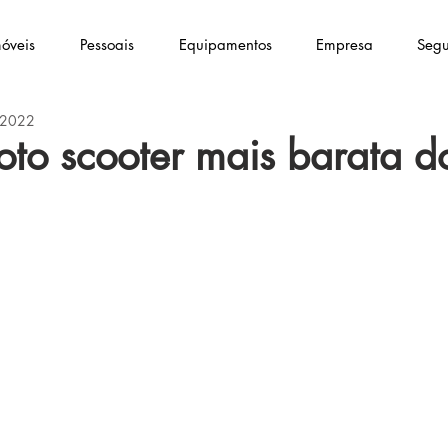
óveis
Pessoais
Equipamentos
Empresa
Segu
e 2022
to scooter mais barata d