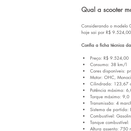
Qual a scooter ma
Considerando o modelo 
hoje sai por R$ 9.524,00
Confia a ficha técnica d
Preço: R$ 9.524,00
Consumo: 38 km/l
Cores disponíveis: p
Motor: 
OHC, Monocilí
Cilindrada: 123,67 
Potência máxima: 6
Torque máximo: 9,
Transmissão: 4 marc
Sistema de partida: E
Combustível: Gasoli
Tanque combustível: 3
Altura assento: 750