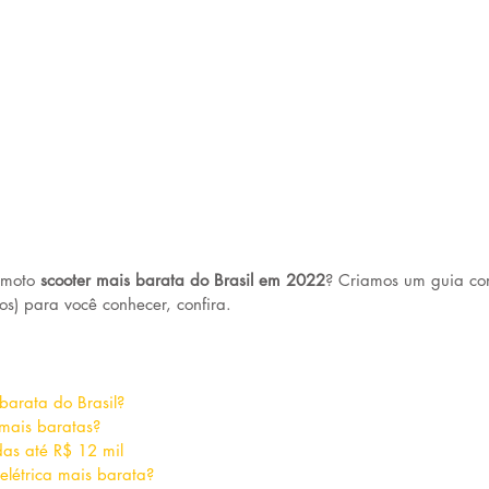
 moto 
scooter mais barata do Brasil em 2022
? Criamos um guia co
os) para você conhecer, confira.
barata do Brasil?
 mais baratas?
das até R$ 12 mil
elétrica mais barata?