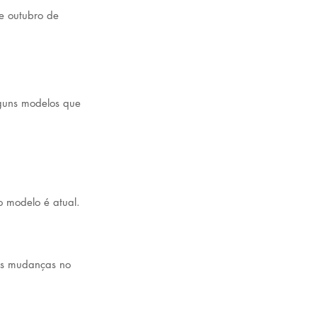
e outubro de 
lguns modelos que 
 modelo é atual. 
as mudanças no 