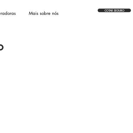
COTAR SEGURO
radoras
Mais sobre nós
o