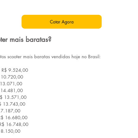
Cotar Agora
ter mais baratas?
tos scooter mais baratas vendidas hoje no Brasil:
: R$ 9.524,00
 10.720,00
 13.071,00
$ 14.481,00
$ 13.571,00
$ 13.743,00
17.187,00
 R$ 16.680,00
 R$ 16.748,00
18.150,00