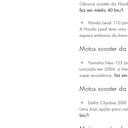
Clássica scooter da Hond
faz em média 40 km/l
.
Honda Lead 110 (an
A Honda Lead teve uma c
espaço embaixo do banc
Motos scooter da
Yamaha Neo 125 (an
Lançada em 2004, a Neo 
super econômica, 
faz em
Motos scooter da
Dafra Cityclass 200i
Uma boa opção para rod
km/l
.