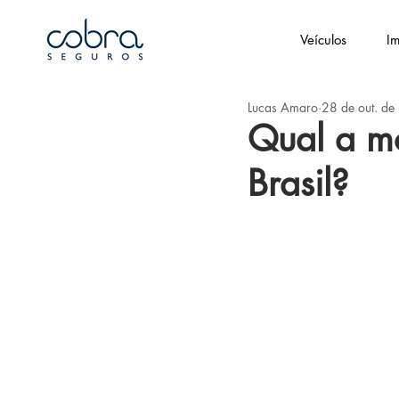
Veículos
Im
Lucas Amaro
28 de out. d
Qual a mo
Brasil?