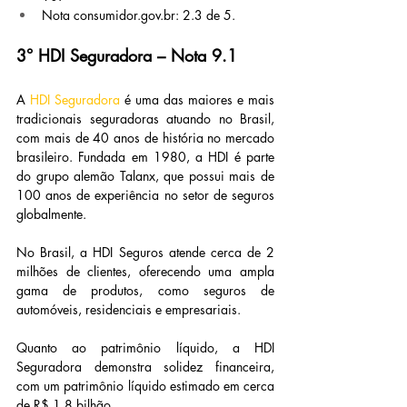
Nota 
consumidor.gov.br
: 2.3 de 5.
3° HDI Seguradora – Nota 9.1
A 
HDI Seguradora
 é uma das maiores e mais 
tradicionais seguradoras atuando no Brasil, 
com mais de 40 anos de história no mercado 
brasileiro. Fundada em 1980, a HDI é parte 
do grupo alemão Talanx, que possui mais de 
100 anos de experiência no setor de seguros 
globalmente.
No Brasil, a HDI Seguros atende cerca de 2 
milhões de clientes, oferecendo uma ampla 
gama de produtos, como seguros de 
automóveis, residenciais e empresariais.
Quanto ao patrimônio líquido, a HDI 
Seguradora demonstra solidez financeira, 
com um patrimônio líquido estimado em cerca 
de R$ 1,8 bilhão.