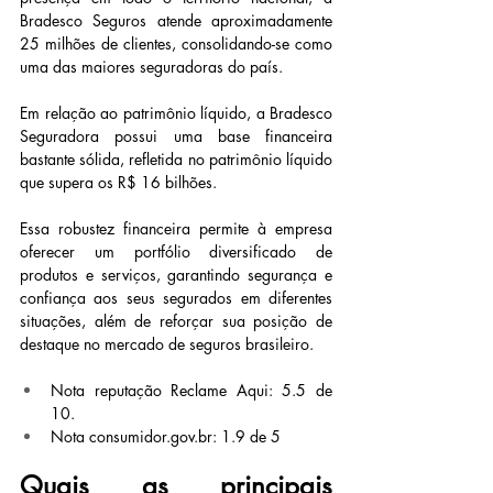
Bradesco Seguros atende aproximadamente 
25 milhões de clientes, consolidando-se como 
uma das maiores seguradoras do país.
Em relação ao patrimônio líquido, a Bradesco 
Seguradora possui uma base financeira 
bastante sólida, refletida no patrimônio líquido 
que supera os R$ 16 bilhões.
Essa robustez financeira permite à empresa 
oferecer um portfólio diversificado de 
produtos e serviços, garantindo segurança e 
confiança aos seus segurados em diferentes 
situações, além de reforçar sua posição de 
destaque no mercado de seguros brasileiro.
Nota reputação Reclame Aqui: 5.5 de 
10.
Nota 
consumidor.gov.br
: 1.9 de 5
Quais as principais 