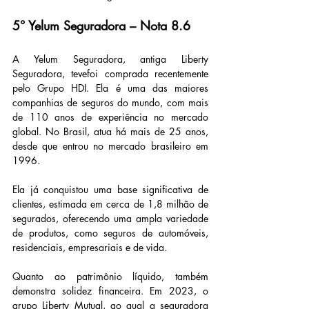
5° Yelum Seguradora – Nota 8.6
A Yelum Seguradora, antiga Liberty 
Seguradora, tevefoi comprada recentemente 
pelo Grupo HDI. Ela é uma das maiores 
companhias de seguros do mundo, com mais 
de 110 anos de experiência no mercado 
global. No Brasil, atua há mais de 25 anos, 
desde que entrou no mercado brasileiro em 
1996.
Ela já conquistou uma base significativa de 
clientes, estimada em cerca de 1,8 milhão de 
segurados, oferecendo uma ampla variedade 
de produtos, como seguros de automóveis, 
residenciais, empresariais e de vida.
Quanto ao patrimônio líquido, também 
demonstra solidez financeira. Em 2023, o 
grupo Liberty Mutual, ao qual a seguradora 