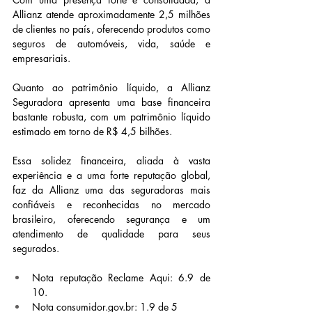
Allianz atende aproximadamente 2,5 milhões 
de clientes no país, oferecendo produtos como 
seguros de automóveis, vida, saúde e 
empresariais.
Quanto ao patrimônio líquido, a Allianz 
Seguradora apresenta uma base financeira 
bastante robusta, com um patrimônio líquido 
estimado em torno de R$ 4,5 bilhões.
Essa solidez financeira, aliada à vasta 
experiência e a uma forte reputação global, 
faz da Allianz uma das seguradoras mais 
confiáveis e reconhecidas no mercado 
brasileiro, oferecendo segurança e um 
atendimento de qualidade para seus 
segurados.
Nota reputação Reclame Aqui: 6.9 de 
10.
Nota 
consumidor.gov.br
: 1.9 de 5