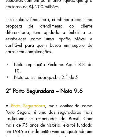
saudável, com um patrimônio líquido que gira 
em torno de R$ 200 milhões.
Essa solidez financeira, combinada com uma 
proposta de atendimento ao cliente 
diferenciado, tem ajudado a Suhai a se 
estabelecer como uma opção viável e 
confiável para quem busca um seguro de 
carro sem complicações.
Nota reputação Reclame Aqui: 8.3 de 
10.
Nota 
consumidor.gov.br
: 2.1 de 5
2° Porto Seguradora – Nota 9.6
A 
Porto Seguradora
, mais conhecida como 
Porto Seguro, é uma das seguradoras mais 
tradicionais e respeitadas do Brasil. Com 
mais de 75 anos de história, ela foi fundada 
em 1945 e desde então vem conquistando um 