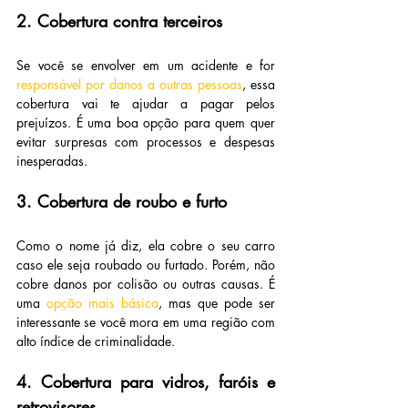
2. Cobertura contra terceiros
Se você se envolver em um acidente e for 
responsável por danos a outras pessoas
, essa 
cobertura vai te ajudar a pagar pelos 
prejuízos. É uma boa opção para quem quer 
evitar surpresas com processos e despesas 
inesperadas.
3. Cobertura de roubo e furto
Como o nome já diz, ela cobre o seu carro 
caso ele seja roubado ou furtado. Porém, não 
cobre danos por colisão ou outras causas. É 
uma 
opção mais básica
, mas que pode ser 
interessante se você mora em uma região com 
alto índice de criminalidade.
4. Cobertura para vidros, faróis e 
retrovisores