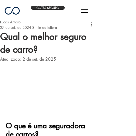
COTAR SEGURO
Lucas Amaro
27 de set. de 2024
8 min de leitura
Qual o melhor seguro
de carro?
Atualizado:
2 de set. de 2025
O que é uma seguradora 
de carros?