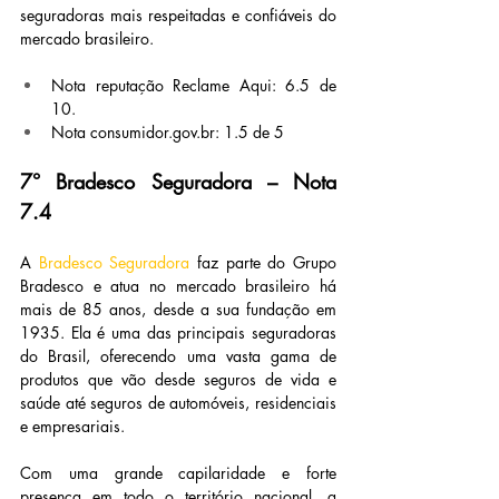
seguradoras mais respeitadas e confiáveis do 
mercado brasileiro.
Nota reputação Reclame Aqui: 6.5 de 
10.
Nota 
consumidor.gov.br
: 1.5 de 5
7° Bradesco Seguradora – Nota 
7.4
A 
Bradesco Seguradora
 faz parte do Grupo 
Bradesco e atua no mercado brasileiro há 
mais de 85 anos, desde a sua fundação em 
1935. Ela é uma das principais seguradoras 
do Brasil, oferecendo uma vasta gama de 
produtos que vão desde seguros de vida e 
saúde até seguros de automóveis, residenciais 
e empresariais.
Com uma grande capilaridade e forte 
presença em todo o território nacional, a 