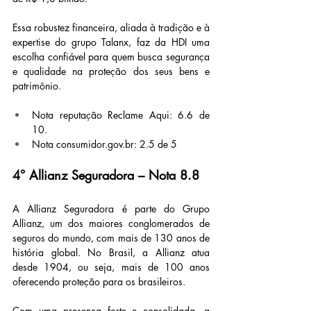
Essa robustez financeira, aliada à tradição e à 
expertise do grupo Talanx, faz da HDI uma 
escolha confiável para quem busca segurança 
e qualidade na proteção dos seus bens e 
patrimônio.
Nota reputação Reclame Aqui: 6.6 de 
10.
Nota 
consumidor.gov.br
: 2.5 de 5
4° Allianz Seguradora – Nota 8.8
A Allianz Seguradora é parte do Grupo 
Allianz, um dos maiores conglomerados de 
seguros do mundo, com mais de 130 anos de 
história global. No Brasil, a Allianz atua 
desde 1904, ou seja, mais de 100 anos 
oferecendo proteção para os brasileiros.
Com uma presença forte e consolidada, a 