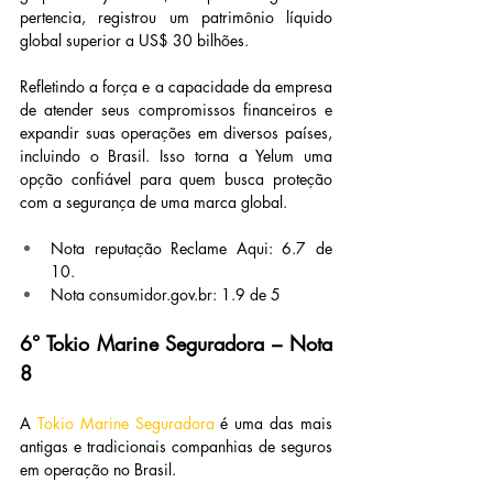
pertencia, registrou um patrimônio líquido 
global superior a US$ 30 bilhões.
Refletindo a força e a capacidade da empresa 
de atender seus compromissos financeiros e 
expandir suas operações em diversos países, 
incluindo o Brasil. Isso torna a Yelum uma 
opção confiável para quem busca proteção 
com a segurança de uma marca global.
Nota reputação Reclame Aqui: 6.7 de 
10.
Nota 
consumidor.gov.br
: 1.9 de 5
6° Tokio Marine Seguradora – Nota 
8
A 
Tokio Marine Seguradora
 é uma das mais 
antigas e tradicionais companhias de seguros 
em operação no Brasil.