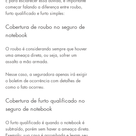
E para esclarecer essa dúvida, é importante 
começar falando a diferença entre roubo, 
furto qualificado e furto simples:
Cobertura de roubo no seguro de 
notebook
O roubo é considerando sempre que houver 
uma ameaça direta, ou seja, sofrer um 
assalto a mão armada. 
Nesse caso, a seguradora apenas irá exigir 
o boletim de ocorrência com detalhes de 
como o fato ocorreu.
Cobertura de furto qualificado no 
seguro de notebook
O furto qualificado é quando o notebook é 
subtraído, porém sem haver a ameaça direta. 
Exemplo: sua casa é arrombada e levam seu 