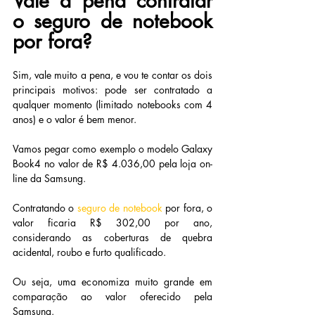
Vale a pena contratar 
o seguro de notebook 
por fora?
Sim, vale muito a pena, e vou te contar os dois 
principais motivos: pode ser contratado a 
qualquer momento (limitado notebooks com 4 
anos) e o valor é bem menor.
Vamos pegar como exemplo o modelo Galaxy 
Book4 no valor de R$ 4.036,00 pela loja on-
line da Samsung.
Contratando o 
seguro de notebook
por fora, o 
valor ficaria R$ 302,00 por ano, 
considerando as coberturas de quebra 
acidental, roubo e furto qualificado.
Ou seja, uma economiza muito grande em 
comparação ao valor oferecido pela 
Samsung.