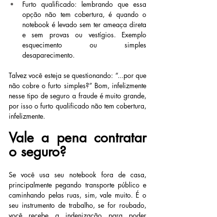
Furto qualificado: lembrando que essa 
opção não tem cobertura, é quando o 
notebook é levado sem ter ameaça direta 
e sem provas ou vestígios. Exemplo 
esquecimento ou simples 
desaparecimento.
Talvez você esteja se questionando: “...por que 
não cobre o furto simples?” Bom, infelizmente 
nesse tipo de seguro a fraude é muito grande, 
por isso o furto qualificado não tem cobertura, 
infelizmente.
Vale a pena contratar 
o seguro?
Se você usa seu notebook fora de casa, 
principalmente pegando transporte público e 
caminhando pelas ruas, sim, vale muito. É o 
seu instrumento de trabalho, se for roubado, 
você recebe a indenização para poder 