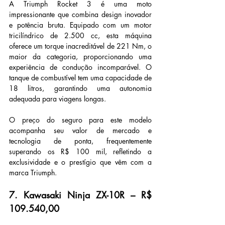
A Triumph Rocket 3 é uma moto 
impressionante que combina design inovador 
e potência bruta. Equipado com um motor 
tricilíndrico de 2.500 cc, esta máquina 
oferece um torque inacreditável de 221 Nm, o 
maior da categoria, proporcionando uma 
experiência de condução incomparável. O 
tanque de combustível tem uma capacidade de 
18 litros, garantindo uma autonomia 
adequada para viagens longas.
O preço do seguro para este modelo 
acompanha seu valor de mercado e 
tecnologia de ponta, frequentemente 
superando os R$ 100 mil, refletindo a 
exclusividade e o prestígio que vêm com a 
marca Triumph.
7. Kawasaki Ninja ZX-10R – R$ 
109.540,00