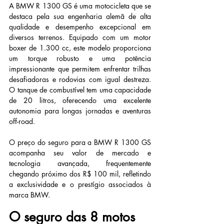
A BMW R 1300 GS é uma motocicleta que se 
destaca pela sua engenharia alemã de alta 
qualidade e desempenho excepcional em 
diversos terrenos. Equipado com um motor 
boxer de 1.300 cc, este modelo proporciona 
um torque robusto e uma potência 
impressionante que permitem enfrentar trilhas 
desafiadoras e rodovias com igual destreza. 
O tanque de combustível tem uma capacidade 
de 20 litros, oferecendo uma excelente 
autonomia para longas jornadas e aventuras 
off-road.
O preço do seguro para a BMW R 1300 GS 
acompanha seu valor de mercado e 
tecnologia avançada, frequentemente 
chegando próximo dos R$ 100 mil, refletindo 
a exclusividade e o prestígio associados à 
marca BMW.
O seguro das 8 motos 