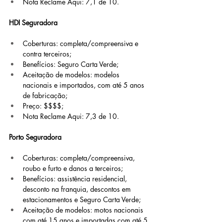
Nota Reclame Aqui: 7,1 de 10.
HDI Seguradora
Coberturas: completa/compreensiva e 
contra terceiros;
Benefícios: Seguro Carta Verde;
Aceitação de modelos: modelos 
nacionais e importados, com até 5 anos 
de fabricação;
Preço: $$$$;
Nota Reclame Aqui: 7,3 de 10.
Porto Seguradora
Coberturas: completa/compreensiva, 
roubo e furto e danos a terceiros;
Benefícios: assistência residencial, 
desconto na franquia, descontos em 
estacionamentos e Seguro Carta Verde;
Aceitação de modelos: motos nacionais 
com até 15 anos e importadas com até 5 