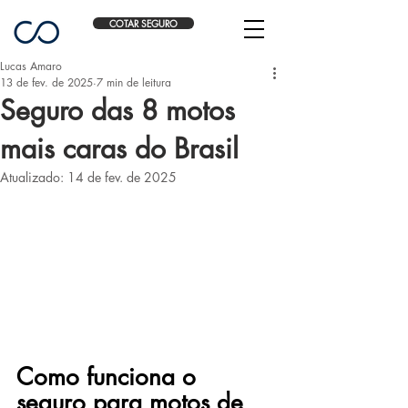
COTAR SEGURO
Lucas Amaro
13 de fev. de 2025
7 min de leitura
Seguro das 8 motos
mais caras do Brasil
Atualizado:
14 de fev. de 2025
Como funciona o 
seguro para motos de 