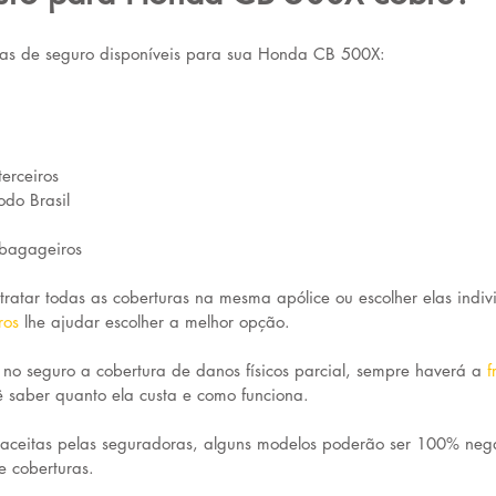
uras de seguro disponíveis para sua Honda CB 500X:
erceiros
odo Brasil
bagageiros 
tratar todas as coberturas na mesma apólice ou escolher elas indiv
ros
lhe ajudar escolher a melhor opção. 
 no seguro a cobertura de danos físicos parcial, sempre haverá a 
f
ê saber quanto ela custa e como funciona.
aceitas pelas seguradoras, alguns modelos poderão ser 100% nega
e coberturas.