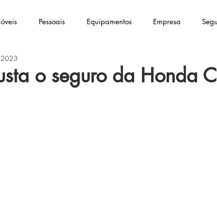
óveis
Pessoais
Equipamentos
Empresa
Segu
e 2023
usta o seguro da Honda 