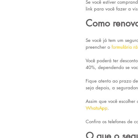
Se você estiver comprand
link para você fazer a vis
Como renova
Se você já tem um segu
preencher o 
formulário r
Você poderá ter desconto
40%, dependendo se você
Fique atento ao prazo de 
seja depois, a seguradora
Assim que você escolher 
WhatsApp
.
Confira os telefones de c
O que o seg