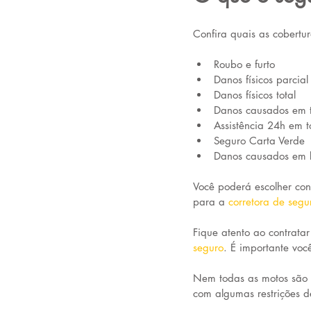
Confira quais as cobert
Roubo e furto
Danos físicos parcial
Danos físicos total
Danos causados em t
Assistência 24h em t
Seguro Carta Verde
Danos causados em 
Você poderá escolher con
para a 
corretora de segu
Fique atento ao contratar
seguro
. É importante voc
Nem todas as motos são 
com algumas restrições d