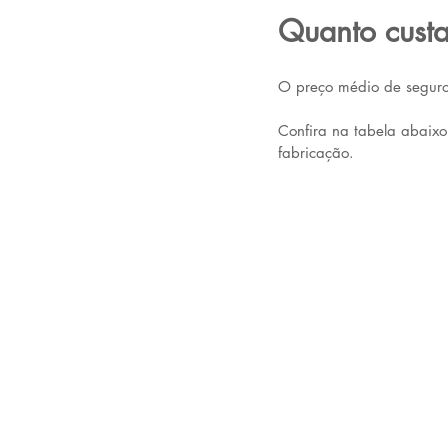
Quanto cust
O preço médio de segur
Confira na tabela abaix
fabricação.