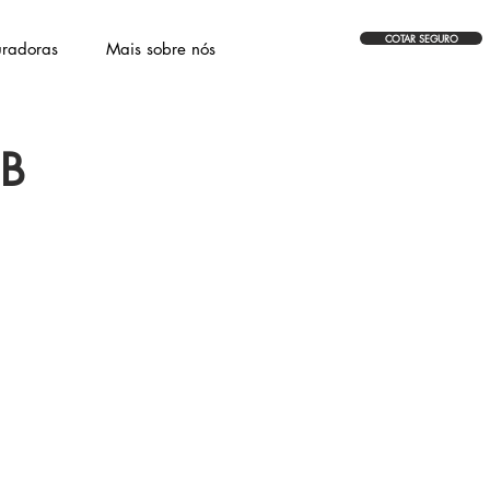
COTAR SEGURO
radoras
Mais sobre nós
CB