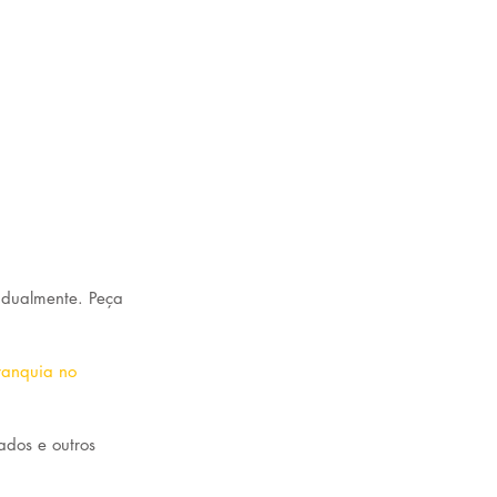
idualmente. Peça 
ranquia no 
dos e outros 