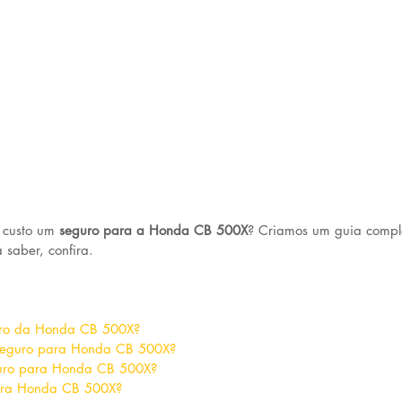
 custo um 
seguro para a Honda CB 500X
? Criamos um guia compl
 saber, confira.
uro da Honda CB 500X?
seguro para Honda CB 500X?
uro para Honda CB 500X?
ara Honda CB 500X?