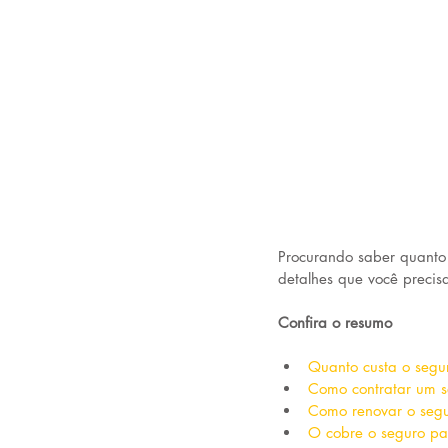
Procurando saber quanto
detalhes que você precisa
Confira o resumo
Quanto custa o seg
Como contratar um 
Como renovar o seg
O cobre o seguro p