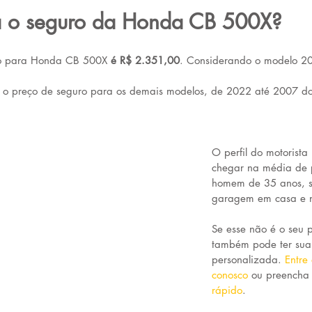
a o seguro da Honda CB 500X?
o para Honda CB 500X 
é R$ 2.351,00
. Considerando o modelo 2
o o preço de seguro para os demais modelos, de 2022 até 2007 d
O perfil do motorista 
chegar na média de p
homem de 35 anos, so
garagem em casa e n
Se esse não é o seu p
também pode ter sua
personalizada. 
Entre
conosco
ou preencha 
rápido
.