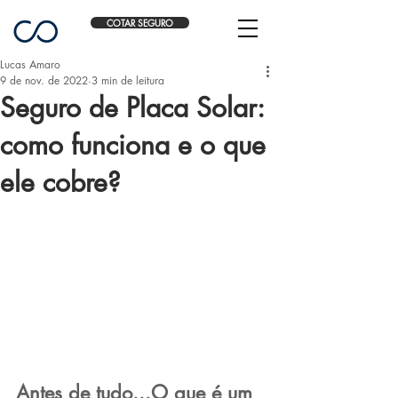
COTAR SEGURO
Lucas Amaro
9 de nov. de 2022
3 min de leitura
Seguro de Placa Solar:
como funciona e o que
ele cobre?
Antes de tudo...O que é um 