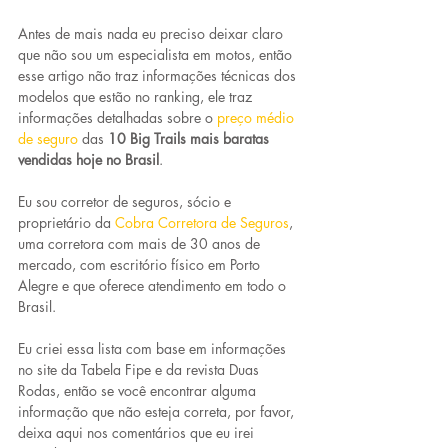
Antes de mais nada eu preciso deixar claro 
que não sou um especialista em motos, então 
esse artigo não traz informações técnicas dos 
modelos que estão no ranking, ele traz 
informações detalhadas sobre o 
preço médio 
de seguro
das 
10 Big Trails mais baratas 
vendidas hoje no Brasil
.
Eu sou corretor de seguros, sócio e 
proprietário da
Cobra Corretora de Seguros
, 
uma corretora com mais de 30 anos de 
mercado, com escritório físico em Porto 
Alegre e que oferece atendimento em todo o 
Brasil.
Eu criei essa lista com base em informações 
no site da Tabela Fipe e da revista Duas 
Rodas, então se você encontrar alguma 
informação que não esteja correta, por favor, 
deixa aqui nos comentários que eu irei 