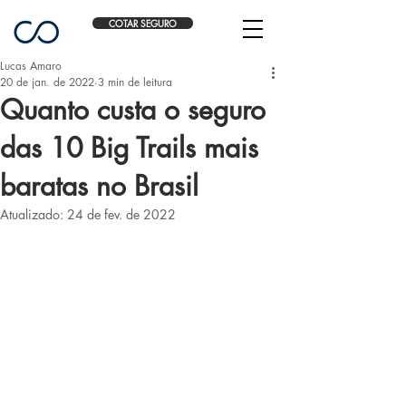
COTAR SEGURO
Lucas Amaro
20 de jan. de 2022
3 min de leitura
Quanto custa o seguro
das 10 Big Trails mais
baratas no Brasil
Atualizado:
24 de fev. de 2022