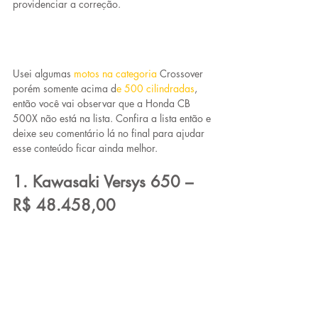
providenciar a correção.
Usei algumas 
motos na categoria
Crossover 
porém somente acima d
e 
500 cilindradas
,
então você vai observar que a Honda CB 
500X não está na lista. Confira a lista então e 
deixe seu comentário lá no final para ajudar 
esse conteúdo ficar ainda melhor.
1. Kawasaki Versys 650 – 
R$ 48.458,00