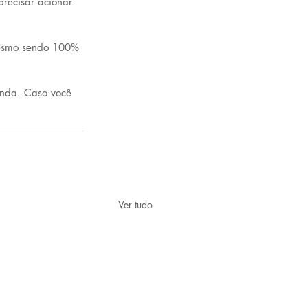
recisar acionar 
mesmo sendo 100% 
enda. Caso você 
Ver tudo