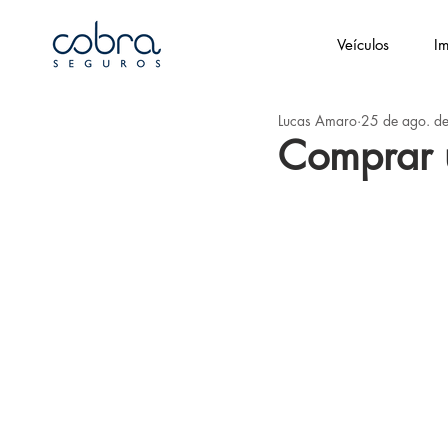
Veículos
Im
Lucas Amaro
25 de ago. d
Comprar u