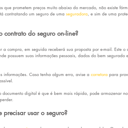
s que prometem preços muito abaixo do mercado, não existe fórm
stá contratando um seguro de uma 
seguradora
,
e sim de uma prote
 contrato do seguro on-line?
r a compra, em seguida receberá sua proposta por e-mail. Este o
nde possuem suas informações pessoais, dados do bem segurado e
s informações. Caso tenha algum erro, avise a 
corretora
para prov
ssível.
 documento digital é que é bem mais rápida, pode armazenar no
perder.
e precisar usar o seguro?