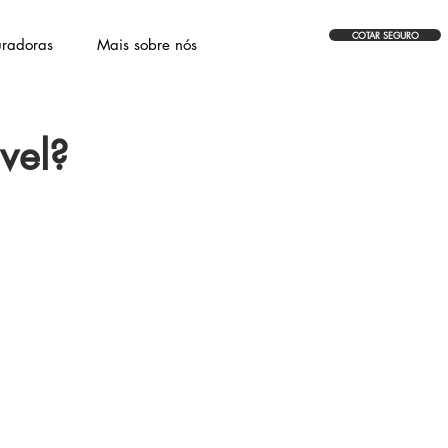
COTAR SEGURO
radoras
Mais sobre nós
vel?