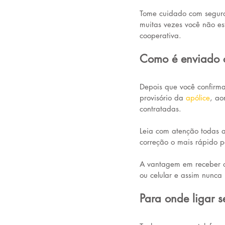
Tome cuidado com seguro
muitas vezes você não e
cooperativa.
Como é enviado o
Depois que você confirma
provisório da 
apólice
, ao
contratadas. 
Leia com atenção todas a
correção o mais rápido po
A vantagem em receber o
ou celular e assim nunca 
Para onde ligar s