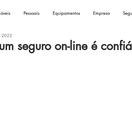
óveis
Pessoais
Equipamentos
Empresa
Segu
e 2022
m seguro on-line é confiá