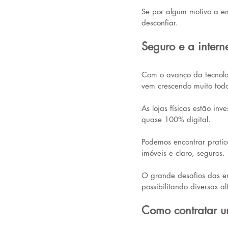
Se por algum motivo a em
desconfiar.
Seguro e a intern
Com o avanço da tecnolog
vem crescendo muito todo
As lojas físicas estão i
quase 100% digital.
Podemos encontrar pratic
imóveis e claro, seguros. 
O grande desafios das em
possibilitando diversas 
Como contratar u