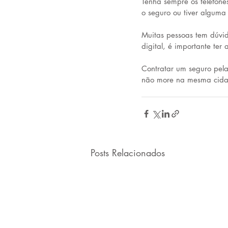
Tenha sempre os telefone
o seguro ou tiver alguma
Muitas pessoas tem dúvi
digital, é importante ter
Contratar um seguro pela
não more na mesma cida
Posts Relacionados