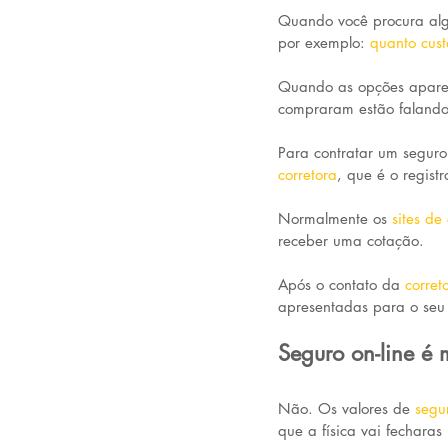
Quando você procura alg
por exemplo: 
quanto cus
Quando as opções aparec
compraram estão falando
Para contratar um segur
corretora
, que é o regist
Normalmente os 
sites de
receber uma cotação.
Após o contato da 
corret
apresentadas para o seu
Seguro on-line é 
Não. Os valores de 
segur
que a física vai fecharas 