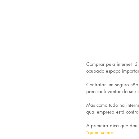
Comprar pela internet já
ocupado espaço importan
Contratar um seguro não 
precisar levantar do seu 
Mas como tudo na internet
qual empresa está contra
A primeira dica que dou 
“quem somos”.