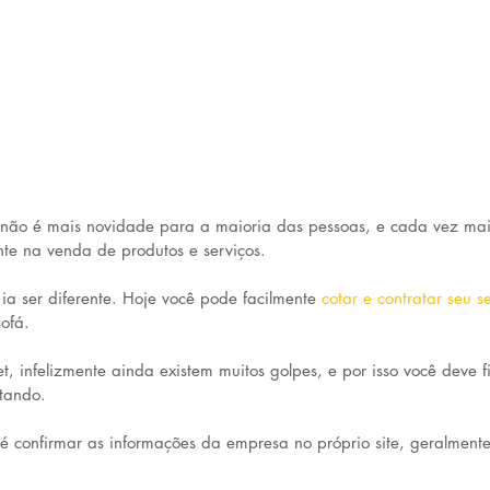
 não é mais novidade para a maioria das pessoas, e cada vez mais
te na venda de produtos e serviços.
ia ser diferente. Hoje você pode facilmente 
cotar e contratar seu s
sofá.
, infelizmente ainda existem muitos golpes, e por isso você deve f
tando. 
é confirmar as informações da empresa no próprio site, geralment