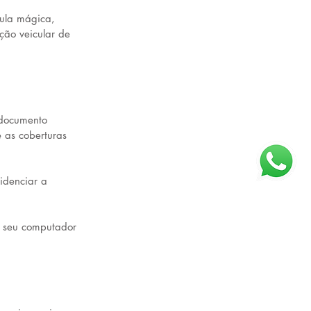
ula mágica, 
ção veicular de 
 documento 
 as coberturas 
idenciar a 
 seu computador 