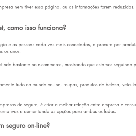
presa nem tiver essa página, ou as informações forem reduzidas,
et, como isso funciona?
ia e as pessoas cada vez mais conectadas, a procura por produto
s os anos. 
nvestindo bastante no e-commerce, mostrando que estamos seguindo
amente tudo no mundo on-line, roupas, produtos de beleza, veículo
presas de seguro, é criar a melhor relação entre empresa e consu
alternativas e aumentando as opções para ambos os lados. 
m seguro on-line?