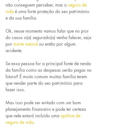
não conseguem perceber, mas o 
seguro de 
vida
é uma forte proteção do seu patrimônio 
e da sua família.
Ok, nesse momento vamos falar que no pior 
do casos o(a) segurado(a) venha falecer, seja 
por 
morte natural
ou então por algum 
acidente.
Se essa pessoa for a principal fonte de renda 
da família como as despesas serão pagas no 
futuro? É muito comum muitas família terem 
que vender parte do seu patrimônio para 
fazer isso.
Mas isso pode ser evitado com um bom 
planejamento financeiro e pode ter certeza 
que nele estará incluído uma 
apólice de 
seguro de vida
.