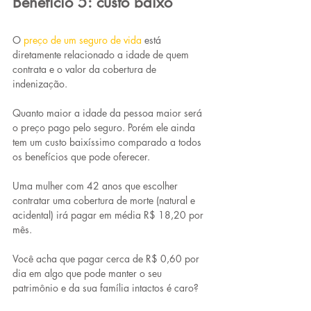
Benefício 5: custo baixo
O 
preço de um seguro de vida
está 
diretamente relacionado a idade de quem 
contrata e o valor da cobertura de 
indenização.
Quanto maior a idade da pessoa maior será 
o preço pago pelo seguro. Porém ele ainda 
tem um custo baixíssimo comparado a todos 
os benefícios que pode oferecer.
Uma mulher com 42 anos que escolher 
contratar uma cobertura de morte (natural e 
acidental) irá pagar em média R$ 18,20 por 
mês. 
Você acha que pagar cerca de R$ 0,60 por 
dia em algo que pode manter o seu 
patrimônio e da sua família intactos é caro?