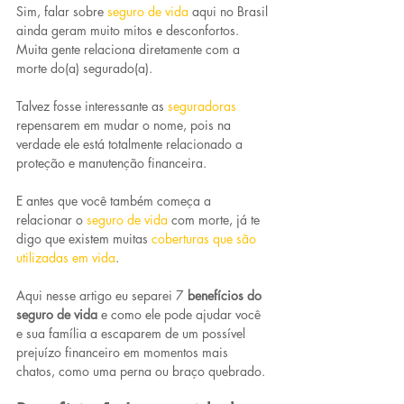
Sim, falar sobre 
seguro de vida
aqui no Brasil 
ainda geram muito mitos e desconfortos. 
Muita gente relaciona diretamente com a 
morte do(a) segurado(a).
Talvez fosse interessante as 
seguradoras
repensarem em mudar o nome, pois na 
verdade ele está totalmente relacionado a 
proteção e manutenção financeira.
E antes que você também começa a 
relacionar o 
seguro de vida
com morte, já te 
digo que existem muitas 
coberturas que são 
utilizadas em vida
.
Aqui nesse artigo eu separei 7 
benefícios do 
seguro de vida
 e como ele pode ajudar você 
e sua família a escaparem de um possível 
prejuízo financeiro em momentos mais 
chatos, como uma perna ou braço quebrado.